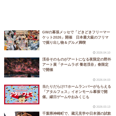
GWの幕張メッセで「どきどきフリーマー
ケット2026」開催 日本最大級のフリマ
で掘り出し物＆グルメ満喫
2026.04.10
渓谷そのものがアートになる夜限定の野外
アート展「チームラボ 養老渓谷」春限定
で開催
2026.04.03
当たりだらけ!?ホームランバーがもらえる
「アタルフェス」イオンモール幕張で開
催。縁日ゲームやおみくじも
2026.03.13
千葉県神崎町で、蔵元見学や日本酒の試飲