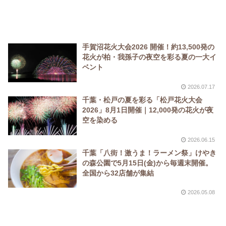
手賀沼花火大会2026 開催！約13,500発の
花火が柏・我孫子の夜空を彩る夏の一大イ
ベント
2026.07.17
千葉・松戸の夏を彩る「松戸花火大会
2026」8月1日開催｜12,000発の花火が夜
空を染める
2026.06.15
千葉「八街！激うま！ラーメン祭」けやき
の森公園で5月15日(金)から毎週末開催。
全国から32店舗が集結
2026.05.08