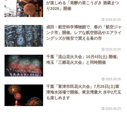
が楽しめる「発酵の里こうざき 酒蔵まつ
り2026」開催
2026.02.20
成田・航空科学博物館で、春の「航空ジャ
ンク市」開催。レアな航空部品やエアライ
ングッズが格安で買える蚤の市
2026.02.05
千葉「流山花火大会」10月4日(土) 開催。
埼玉「三郷花火大会」と同時開催
2025.08.28
千葉「富津市民花火大会」7月26日(土)富
津海水浴場で開催。東京湾最大 水中2尺玉
も楽しめます
2025.06.23