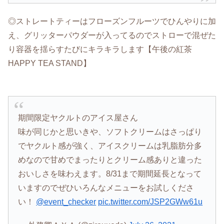
◎ストレートティーはフローズンフルーツでひんやりに加
え、グリッターパウダーが入ってるのでストローで混ぜた
り容器を揺らすたびにキラキラします【午後の紅茶
HAPPY TEA STAND】
期間限定ヤクルトのアイス屋さん
味が同じかと思いきや、ソフトクリームはさっぱり
でヤクルト感が強く、アイスクリームは乳脂肪分多
めなので甘めでまったりとクリーム感ありと違った
おいしさを味わえます。8/31まで期間延長となって
いますのでぜひいろんなメニューをお試しくださ
い！
@event_checker
pic.twitter.com/JSP2GWw61u