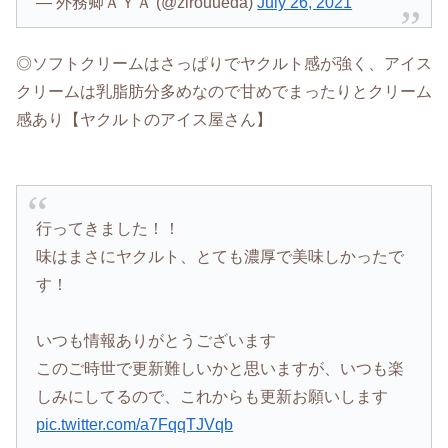
— 外務卿ＡＹＡ (@zirouueda)
July 26, 2021
◎ソフトクリームはさっぱりでヤクルト感が強く、アイス
クリームは乳脂肪分多めなので甘めでまったりとクリーム
感あり【ヤクルトのアイス屋さん】
行ってきました！！
味はまさにヤクルト、とても濃厚で美味しかったで
す！
いつも情報ありがとうございます
このご時世で更新難しいかと思いますが、いつも楽
しみにしてるので、これからも更新お願いします
pic.twitter.com/a7FqqTJVqb