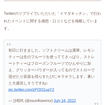
Twitterのリプライでいただいた「イマダキッチン」で行わ
れたイベントに関する感想・口コミなどを掲載していま
す。
初日に行きました。ソフトクリームは濃厚。レモン
ティーは生のフルーツを使っててさっぱり。ストレ
ートティーはフローズンフルーツでひんやりに加
え、グリッターパウダーが入ってるのでストローで
混ぜたり容器を揺らすたびにキラキラします。暑い
と大盛況しそうですね♪
pic.twitter.com/zPOl31uaY2
— 沙耶♏️ (@xsunflowerxx)
July 16, 2022