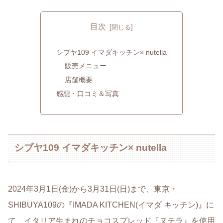
目次
シブヤ109 イマダキッチン× nutella
販売メニュー
店舗概要
感想・口コミ＆写真
シブヤ109 イマダキッチン× nutella
2024年3月1日(金)から3月31日(日)まで、東京・
SHIBUYA109の『IMADA KITCHEN(イマダ キッチン)』に
て、イタリア生まれのチョコスプレッド『ヌテラ』を使⽤