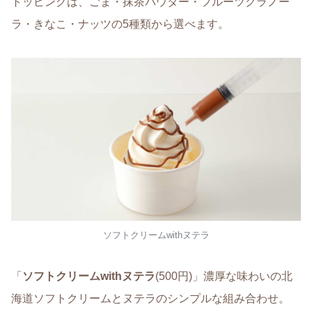
トッピングは、ごま・抹茶パウダー・フルーツグラノー
ラ・きなこ・ナッツの5種類から選べます。
ソフトクリームwithヌテラ
「
ソフトクリームwithヌテラ
(500円)」濃厚な味わいの北
海道ソフトクリームとヌテラのシンプルな組み合わせ。