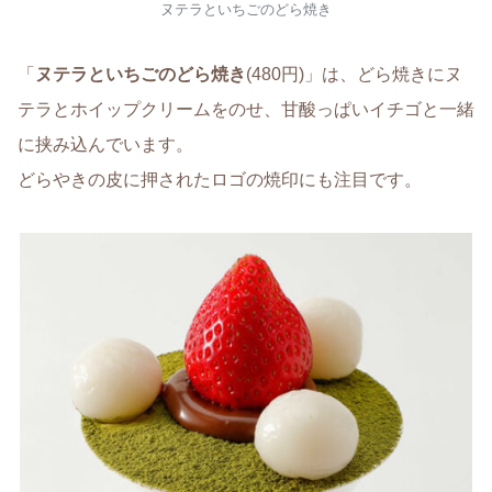
ヌテラといちごのどら焼き
「
ヌテラといちごのどら焼き
(480円)」は、どら焼きにヌ
テラとホイップクリームをのせ、甘酸っぱいイチゴと一緒
に挟み込んでいます。
どらやきの皮に押されたロゴの焼印にも注目です。