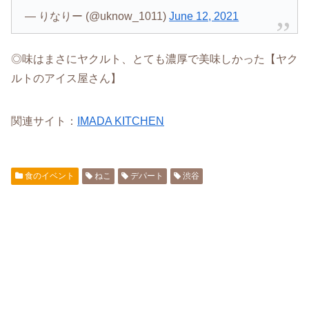
— りなりー (@uknow_1011)
June 12, 2021
◎味はまさにヤクルト、とても濃厚で美味しかった【ヤク
ルトのアイス屋さん】
関連サイト：
IMADA KITCHEN
食のイベント
ねこ
デパート
渋谷