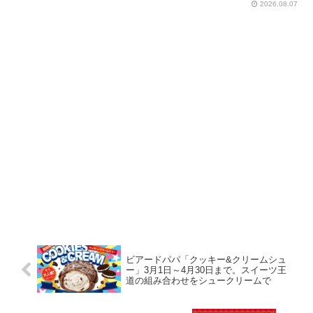
2026.08.07
ビアードパパ「クッキー&クリームシュ
ー」3月1日～4月30日まで。スイーツ王
道の組み合わせをシュークリームで