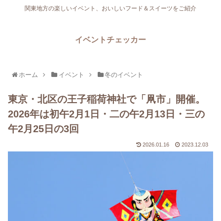
関東地方の楽しいイベント、おいしいフード＆スイーツをご紹介
イベントチェッカー
ホーム
イベント
冬のイベント
東京・北区の王子稲荷神社で「凧市」開催。
2026年は初午2月1日・二の午2月13日・三の
午2月25日の3回
2026.01.16
2023.12.03