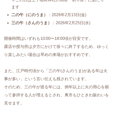
ます
二の午（にのうま）
：2026年2月13日(金)
三の午（さんのうま）
：2026年2月25日(水)
開催時間はいずれも10:00〜18:00頃が目安です。
露店や授与所は夕方にかけて徐々に終了するため、ゆっく
り楽しみたい場合は早めの来場がおすすめです。
また、江戸時代頃から「三の午(さんのうま)がある年は火
事が多い」という言い伝えも残されています。
そのため、三の午が巡る年には、例年以上に火の用心を願
って参拝する人が増えるとされ、凧市もひときわ賑わいを
見せます。