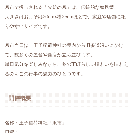
凧市で授与される「火防の凧」は、伝統的な奴凧型。
大きさはおよそ縦20cm×横25cmほどで、家庭や店舗に祀
りやすいサイズです。
凧市当日は、王子稲荷神社の境内から旧参道沿いにかけ
て、数多くの屋台や露店が立ち並びます。
縁日気分を楽しみながら、冬の下町らしい賑わいを味わえ
るのもこの行事の魅力のひとつです。
開催概要
名称：王子稲荷神社「凧市」
日程：