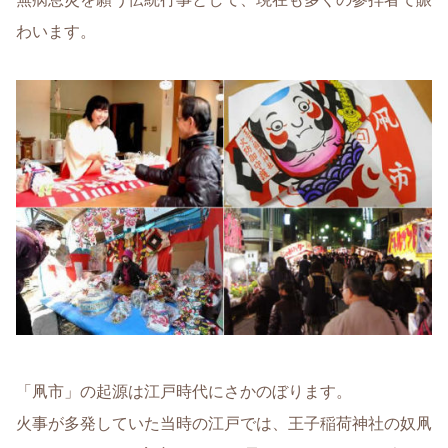
わいます。
「凧市」の起源は江戸時代にさかのぼります。
火事が多発していた当時の江戸では、王子稲荷神社の奴凧