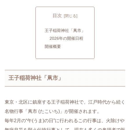
目次
王子稲荷神社「凧市」
2026年の開催日程
開催概要
王子稲荷神社「凧市」
東京・北区に鎮座する王子稲荷神社で、江戸時代から続く
名物行事「凧市 (たこいち)」が開催されます。
毎年2月の“午(うま)の日”に行われるこの行事は、火除けや
無病息災を願う伝統行事として、現在も多くの参拝者で賑