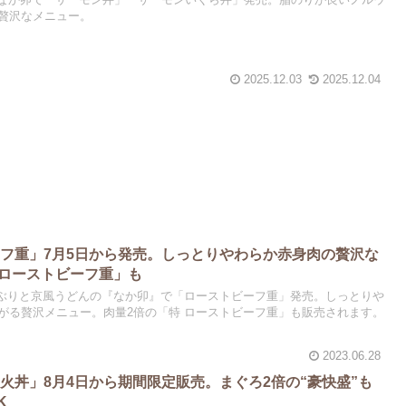
贅沢なメニュー。
2025.12.03
2025.12.04
フ重」7月5日から発売。しっとりやわらか赤身肉の贅沢な
 ローストビーフ重」も
ら、丼ぶりと京風うどんの『なか卯』で「ローストビーフ重」発売。しっとりや
がる贅沢メニュー。肉量2倍の「特 ローストビーフ重」も販売されます。
2023.06.28
火丼」8月4日から期間限定販売。まぐろ2倍の“豪快盛”も
K