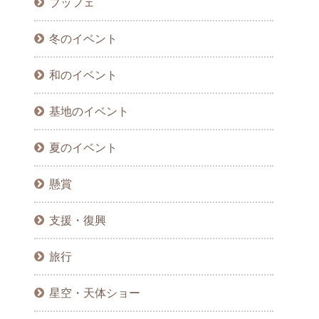
ブッフェ
冬のイベント
和のイベント
基地のイベント
夏のイベント
懸賞
支援・復興
旅行
星空・天体ショー