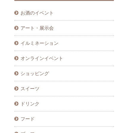
お酒のイベント
アート・展示会
イルミネーション
オンラインイベント
ショッピング
スイーツ
ドリンク
フード