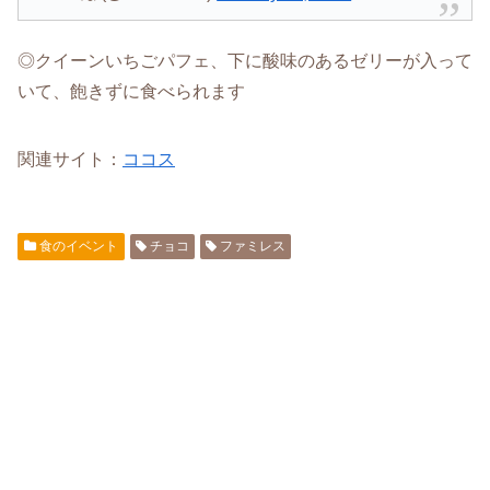
◎クイーンいちごパフェ、下に酸味のあるゼリーが入って
いて、飽きずに食べられます
関連サイト：
ココス
食のイベント
チョコ
ファミレス