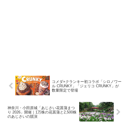
コメダ×クランキー初コラボ「シロノワー
ル CRUNKY」「ジェリコ CRUNKY」が
数量限定で登場
神奈川・小田原城「あじさい花菖蒲まつ
り 2026」開催｜1万株の花菖蒲と2,500株
のあじさいの競演