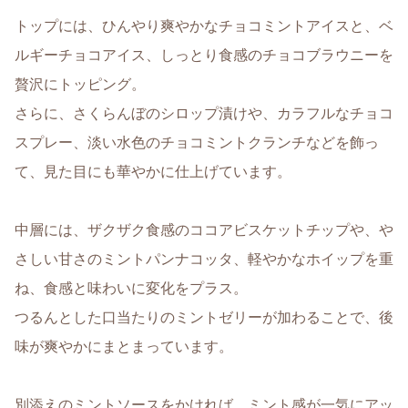
トップには、ひんやり爽やかなチョコミントアイスと、ベ
ルギーチョコアイス、しっとり食感のチョコブラウニーを
贅沢にトッピング。
さらに、さくらんぼのシロップ漬けや、カラフルなチョコ
スプレー、淡い水色のチョコミントクランチなどを飾っ
て、見た目にも華やかに仕上げています。
中層には、ザクザク食感のココアビスケットチップや、や
さしい甘さのミントパンナコッタ、軽やかなホイップを重
ね、食感と味わいに変化をプラス。
つるんとした口当たりのミントゼリーが加わることで、後
味が爽やかにまとまっています。
別添えのミントソースをかければ、ミント感が一気にアッ