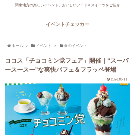
関東地方の楽しいイベント、おいしいフード＆スイーツをご紹介
イベントチェッカー
ホーム
イベント
食のイベント
ココス「チョコミン党フェア」開催｜“スーパ
ースースー”な爽快パフェ＆フラッペ登場
2026.05.11