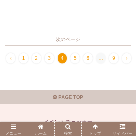
次のページ
1
2
3
4
5
6
…
9
PAGE TOP
イベントチェッカー
© 2019-2026 イベントチェッカー.
メニュー
ホーム
検索
トップ
サイドバー