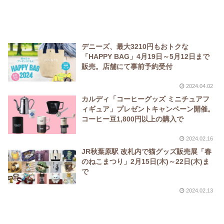
デニーズ、最大3210円もおトクな
「HAPPY BAG」4月19日～5月12日まで
販売。店舗にて事前予約受付
2024.04.02
カルディ「コーヒーグッズ ミニチュアフ
ィギュア」プレゼントキャンペーン開催。
コーヒー豆1,800円以上の購入で
2024.02.16
JR秋葉原駅 改札内で猫グッズ販売展「春
のねこまつり」2月15日(木)～22日(木)ま
で
2024.02.13