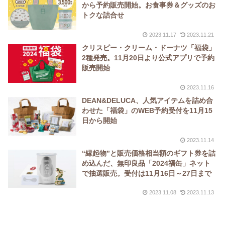
から予約販売開始。お食事券＆グッズのお
トクな詰合せ
2023.11.17
2023.11.21
クリスピー・クリーム・ドーナツ「福袋」
2種発売。11月20日より公式アプリで予約
販売開始
2023.11.16
DEAN&DELUCA、人気アイテムを詰め合
わせた「福袋」のWEB予約受付を11月15
日から開始
2023.11.14
“縁起物”と販売価格相当額のギフト券を詰
め込んだ、無印良品「2024福缶」ネット
で抽選販売。受付は11月16日～27日まで
2023.11.08
2023.11.13