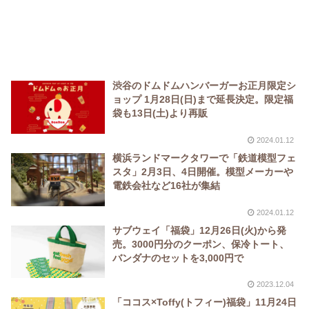
渋谷のドムドムハンバーガーお正月限定シ
ョップ 1月28日(日)まで延長決定。限定福
袋も13日(土)より再販
2024.01.12
横浜ランドマークタワーで「鉄道模型フェ
スタ」2月3日、4日開催。模型メーカーや
電鉄会社など16社が集結
2024.01.12
サブウェイ「福袋」12月26日(火)から発
売。3000円分のクーポン、保冷トート、
バンダナのセットを3,000円で
2023.12.04
「ココス×Toffy(トフィー)福袋」11月24日