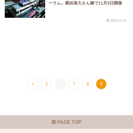
ーラム」横浜港大さん橋で11月3日開催
2019.10.21
1
…
7
8
9
PAGE TOP