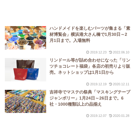
ハンドメイドを楽しむパーツが集まる「素
材博覧会」横浜港大さん橋で1月30日～2
月1日まで。入場無料
2019.12.23
2022.06.10
リンドール等が詰め合わせになった「リン
ツチョコレート福袋」各店の初売りより販
売。ネットショップは1月1日から
2019.12.19
2020.12.11
吉祥寺でマステの祭典「マスキングテープ
ジャンボリー」1月24日～26日まで。6
社・1000種類以上の品揃え
2019.12.07
2020.01.28