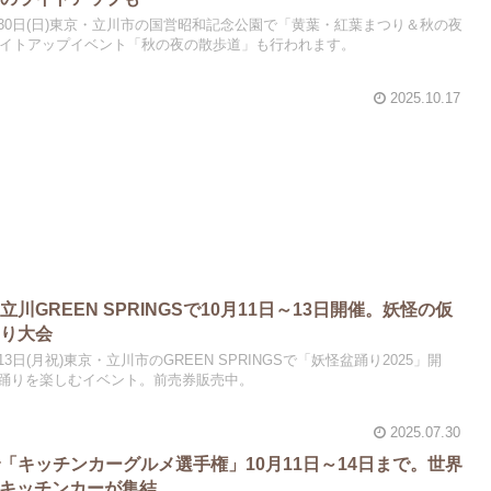
～11月30日(日)東京・立川市の国営昭和記念公園で「黄葉・紅葉まつり＆秋の夜
はライトアップイベント「秋の夜の散歩道」も行われます。
2025.10.17
川GREEN SPRINGSで10月11日～13日開催。妖怪の仮
踊り大会
0月13日(月祝)東京・立川市のGREEN SPRINGSで「妖怪盆踊り2025」開
踊りを楽しむイベント。前売券販売中。
2025.07.30
「キッチンカーグルメ選手権」10月11日～14日まで。世界
のキッチンカーが集結