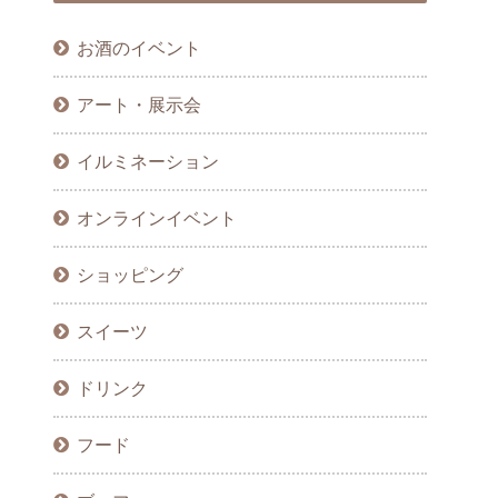
お酒のイベント
アート・展示会
イルミネーション
オンラインイベント
ショッピング
スイーツ
ドリンク
フード