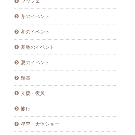
ブッフェ
冬のイベント
和のイベント
基地のイベント
夏のイベント
懸賞
支援・復興
旅行
星空・天体ショー