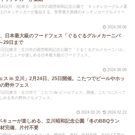
～10月14日(月・祝)東京・立川市の国営昭和記念公園で「キッチンカーグルメ選
0台以上のキッチンカーが集結する、世界最大規模のキッチンカーグルメイベ
2024.09.06
で、日本最大級のフードフェス「ぐるぐるグルメカーニバ
～29日まで
9月29日(日)東京・立川市の国営昭和記念公園で「ぐるぐるグルメカーニバル」
以上のメニューが楽しめる日本最大級のフードフェス。
2024.08.09
フェス in 立川」2月24日、25日開催。こたつでビールやホッ
冬の野外フェス
2月25日(日)東京・立川市で「こたつ de ビールフェス」開催。こたつに入って
しめる冬の野外グルメフェス。
2024.02.20
2024.02.22
バーベキューが楽しめる、立川昭和記念公園「冬のBBQラン
器材完備、片付不要