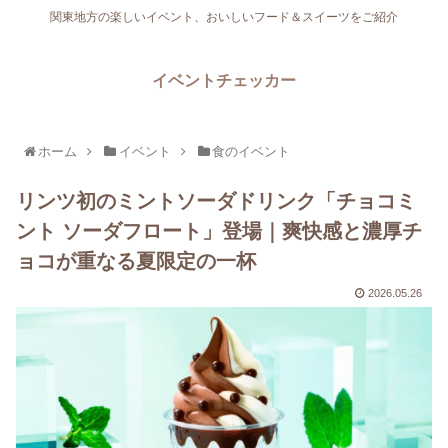
関東地方の楽しいイベント、おいしいフード＆スイーツをご紹介
イベントチェッカー
ホーム
イベント
食のイベント
リンツ初のミントソーダドリンク「チョコミ
ント ソーダフロート」登場｜爽快感と濃厚チ
ョコが重なる夏限定の一杯
2026.05.26