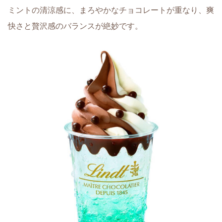
ミントの清涼感に、まろやかなチョコレートが重なり、爽
快さと贅沢感のバランスが絶妙です。