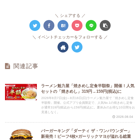
シェアする
イベントチェッカーをフォローする
関連記事
ラーメン魁力屋「焼きめし定食半額祭」開催！人気
セットの「焼きめし」319円→159円(税込)に
2026年8月7日(金)～8月16日(日)ラーメン魁力屋で「焼きめし定食
半額祭」開催。公式アプリ会員限定で、人気No.1の焼きめし定食
が通常319円(税込)から159円(税込)に。夏休みのお得な10日間をお
見逃しなく。
2026.08.04
バーガーキング「ダーティ ザ・ワンパウンダー」
新発売！ビーフ4枚×ガーリックマヨが溢れる総重