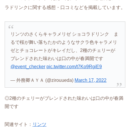
ラドリンクに関する感想・口コミなどを掲載しています。
リンツのさくらキャラメリゼ ショコラドリンク ま
るで桜が舞い落ちたかのようなサクラ色キャラメリ
ゼとチョコレートがキレイだし、2種のチェリーが
ブレンドされた味わいは口の中が春満開です
@event_checker
pic.twitter.com/t7Ko9RgiE9
— 外務卿ＡＹＡ (@zirouueda)
March 17, 2022
◎2種のチェリーがブレンドされた味わいは口の中が春満
開です
関連サイト：
リンツ