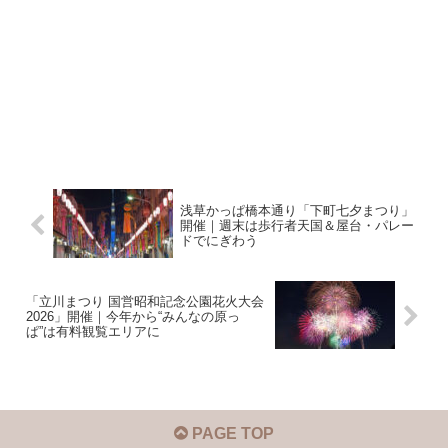
浅草かっぱ橋本通り「下町七夕まつり」
開催｜週末は歩行者天国＆屋台・パレー
ドでにぎわう
「立川まつり 国営昭和記念公園花火大会
2026」開催｜今年から“みんなの原っ
ぱ”は有料観覧エリアに
PAGE TOP