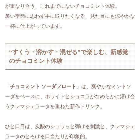
が重なり合う、これまでにないチョコミント体験。
暑い季節に思わず手に取りたくなる、見た目にも涼やかな
一杯に仕上がっています。
“すくう・溶かす・混ぜる”で楽しむ、新感覚
のチョコミント体験
「
チョコミント ソーダフロート
」は、爽やかなミントソ
ーダをベースに、ホワイトとショコラがなめらかに溶け合
うクレマジェラータを重ねた新作ドリンク。
ひと口目は、炭酸のシュワッと弾ける刺激と、クレマジェ
ラータのとろける口当たりが印象的。