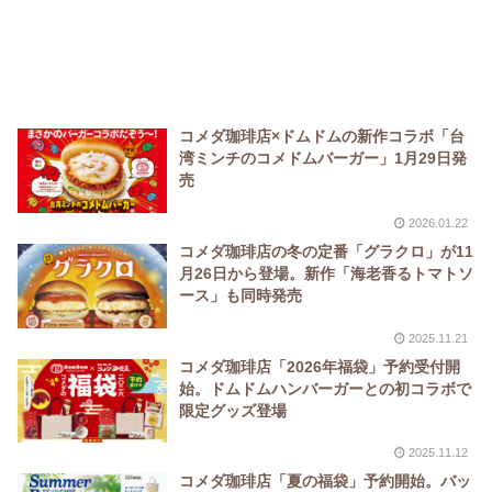
コメダ珈琲店×ドムドムの新作コラボ「台
湾ミンチのコメドムバーガー」1月29日発
売
2026.01.22
コメダ珈琲店の冬の定番「グラクロ」が11
月26日から登場。新作「海老香るトマトソ
ース」も同時発売
2025.11.21
コメダ珈琲店「2026年福袋」予約受付開
始。ドムドムハンバーガーとの初コラボで
限定グッズ登場
2025.11.12
コメダ珈琲店「夏の福袋」予約開始。バッ