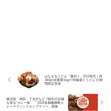
はなまるうどん「爆担々」5/13発売｜肉
340g×総重量1kgの“肉爆盛りうどん”が期
間限定登場
横須賀・神田・下北沢など 7都市21店舗
を巡る“カレー旅” 「2026首都圏横断カ
レーマラソンスタンプラリー」開催