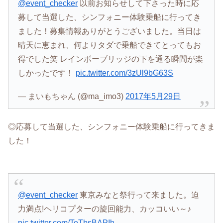
@event_checker
以前お知らせして下さった時に応
募して当選した、シンフォニー体験乗船に行ってき
ました！募集情報ありがとうございました。当日は
晴天に恵まれ、何よりタダで乗船できてとってもお
得でした笑 レインボーブリッジの下を通る瞬間が楽
しかったです！
pic.twitter.com/3zUl9bG63S
— まいもちゃん (@ma_imo3)
2017年5月29日
◎応募して当選した、シンフォニー体験乗船に行ってきま
した！
@event_checker
東京みなと祭行って来ました。迫
力満点!ヘリコプターの旋回能力、カッコいい～♪
pic.twitter.com/TeTbsBAPIh