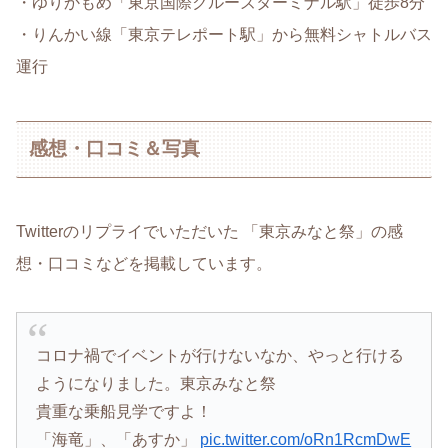
・ゆりかもめ「東京国際クルーズターミナル駅」徒歩8分
・りんかい線「東京テレポート駅」から無料シャトルバス
運行
感想・口コミ＆写真
Twitterのリプライでいただいた 「東京みなと祭」の感
想・口コミなどを掲載しています。
コロナ禍でイベントが行けないなか、やっと行ける
ようになりました。東京みなと祭
貴重な乗船見学ですよ！
「海竜」、「あすか」
pic.twitter.com/oRn1RcmDwE