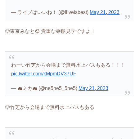
— ライブはいいね！ (@lliveisbest)
May 21, 2023
◎東京みなと祭 貴重な乗船見学ですよ！
わーい竹芝から会場まで無料水上バスもある！！！
pic.twitter.com/kMpmDV37UF
— ☁ミカ☁ (@ne5ne5_5ne5)
May 21, 2023
◎竹芝から会場まで無料水上バスもある