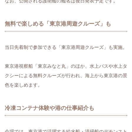
なお、公開される護衛艦の艦名は後日発表予定です。
無料で楽しめる「東京港周遊クルーズ」も
当日先着制で参加できる「東京港周遊クルーズ」も実施。
東京港視察船「東京みなと丸」のほか、水上バスや水上タ
クシーによる無料クルーズが行われ、海上から東京港の景
色を楽しめます。
冷凍コンテナ体験や港の仕事紹介も
会場では、東京港で活躍する給水船・清掃船のデモンスト