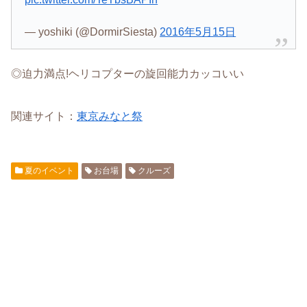
— yoshiki (@DormirSiesta)
2016年5月15日
◎迫力満点!ヘリコプターの旋回能力カッコいい
関連サイト：
東京みなと祭
夏のイベント
お台場
クルーズ