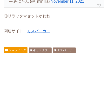
— みにたん (@_minilla)
November 11, 2021
◎リラックマセットかわわー！
関連サイト：
モスバーガー
ショッピング
キャラクター
モスバーガー