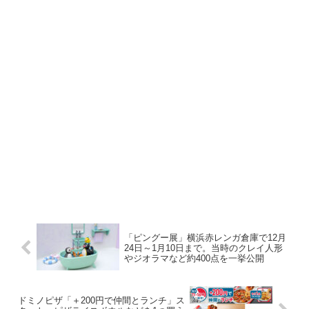
「ピングー展」横浜赤レンガ倉庫で12月
24日～1月10日まで。当時のクレイ人形
やジオラマなど約400点を一挙公開
ドミノピザ「＋200円で仲間とランチ」ス