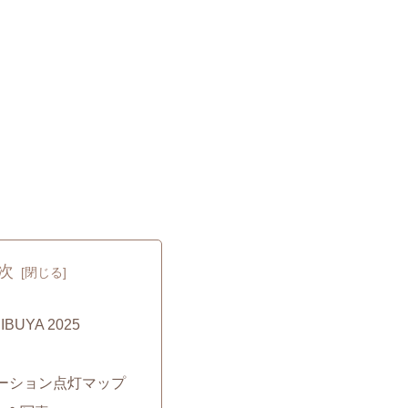
次
BUYA 2025
ーション点灯マップ