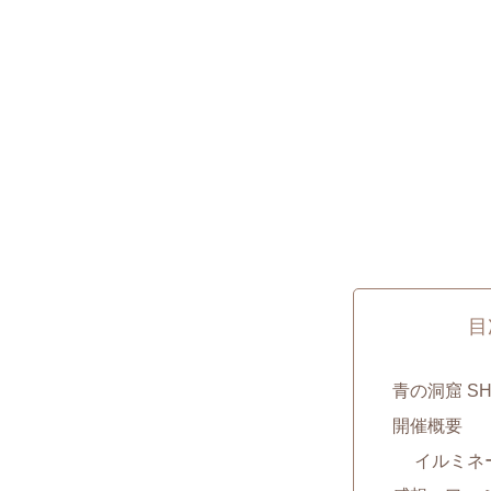
目
青の洞窟 SHI
開催概要
イルミネ