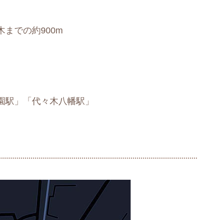
までの約900m
園駅」「代々木八幡駅」