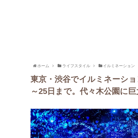
ホーム
ライフスタイル
イルミネーション
東京・渋谷でイルミネーショ
～25日まで。代々木公園に