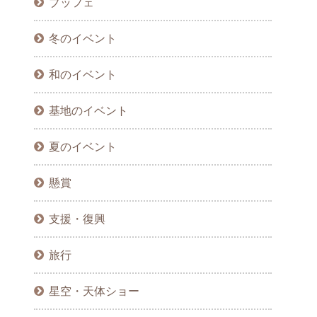
ブッフェ
冬のイベント
和のイベント
基地のイベント
夏のイベント
懸賞
支援・復興
旅行
星空・天体ショー