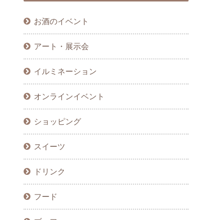
お酒のイベント
アート・展示会
イルミネーション
オンラインイベント
ショッピング
スイーツ
ドリンク
フード