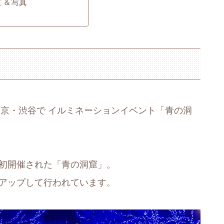
ミ＆写真
まで、東京・渋谷で イルミネーションイベント「青の洞
で初開催された「青の洞窟」。
ルアップして行われています。