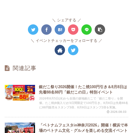
シェアする
イベントチェッカーをフォローする
関連記事
銀だこ祭り2026開催！たこ焼100円引き＆8月8日は
先着88名88円「銀だこの日」特別イベント
2026年8月5日(水)から全国の築地銀だこで「銀だこ祭り」を開
催。たこ焼(8個入り)が3日間限定で100円引き。8月8日は先着88名
に88円販売＆スタンプ3倍、8月9日はスタンプ2倍を実施。
2026.08.03
「ベトナムフェスタin神奈川2026」開催！横浜で本
場のベトナム文化・グルメを楽しめる交流イベント