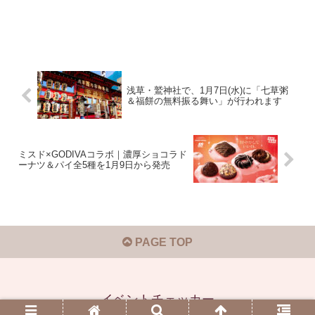
浅草・鷲神社で、1月7日(水)に「七草粥
＆福餅の無料振る舞い」が行われます
ミスド×GODIVAコラボ｜濃厚ショコラド
ーナツ＆パイ全5種を1月9日から発売
PAGE TOP
イベントチェッカー