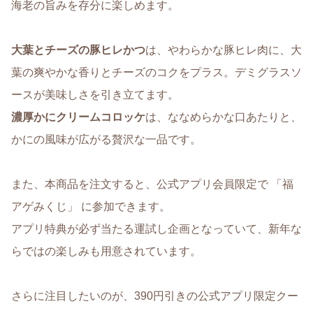
海老の旨みを存分に楽しめます。
大葉とチーズの豚ヒレかつ
は、やわらかな豚ヒレ肉に、大
葉の爽やかな香りとチーズのコクをプラス。デミグラスソ
ースが美味しさを引き立てます。
濃厚かにクリームコロッケ
は、ななめらかな口あたりと、
かにの風味が広がる贅沢な一品です。
また、本商品を注文すると、公式アプリ会員限定で 「福
アゲみくじ」 に参加できます。
アプリ特典が必ず当たる運試し企画となっていて、新年な
らではの楽しみも用意されています。
さらに注目したいのが、390円引きの公式アプリ限定クー