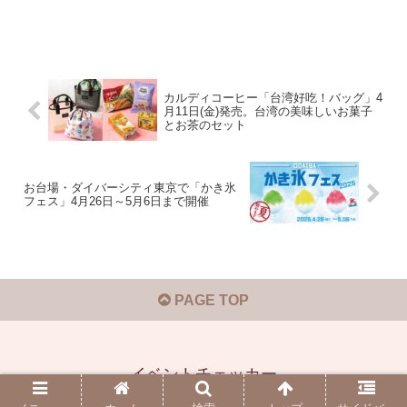
カルディコーヒー「台湾好吃！バッグ」4
月11日(金)発売。台湾の美味しいお菓子
とお茶のセット
お台場・ダイバーシティ東京で「かき氷
フェス」4月26日～5月6日まで開催
PAGE TOP
イベントチェッカー
© 2019-2026 イベントチェッカー.