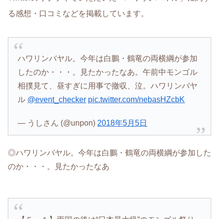
る感想・口コミなどを掲載しています。
ハワリンバヤル。今年は白鵬・鶴竜の両横綱が参加
したのか・・・。見たかったなあ。午前中モンゴル
相撲見て、昼すぎに用事で撤収、泣。ハワリンバヤ
ル
@event_checker
pic.twitter.com/nebasHZcbK
— うしさん (@unpon)
2018年5月5日
◎ハワリンバヤル。今年は白鵬・鶴竜の両横綱が参加した
のか・・・。見たかったなあ