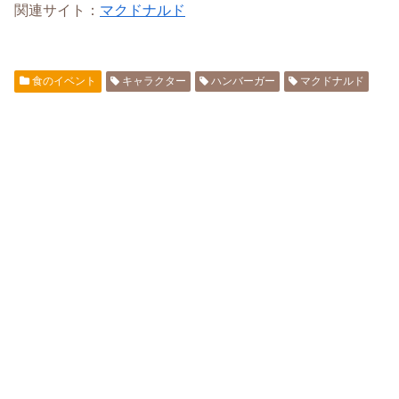
関連サイト：
マクドナルド
食のイベント
キャラクター
ハンバーガー
マクドナルド