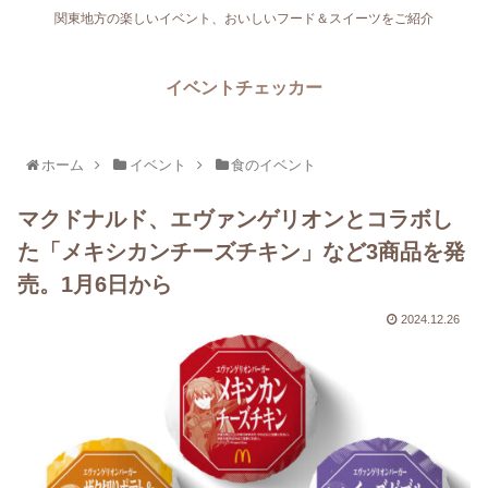
関東地方の楽しいイベント、おいしいフード＆スイーツをご紹介
イベントチェッカー
ホーム
イベント
食のイベント
マクドナルド、エヴァンゲリオンとコラボし
た「メキシカンチーズチキン」など3商品を発
売。1月6日から
2024.12.26