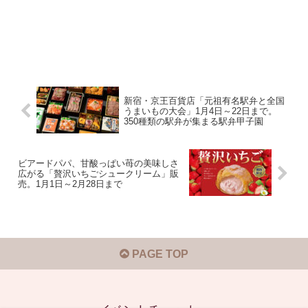
新宿・京王百貨店「元祖有名駅弁と全国
うまいもの大会」1月4日～22日まで。
350種類の駅弁が集まる駅弁甲子園
ビアードパパ、甘酸っぱい苺の美味しさ
広がる「贅沢いちごシュークリーム」販
売。1月1日～2月28日まで
PAGE TOP