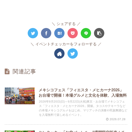
シェアする
イベントチェッカーをフォローする
関連記事
メキシコフェス「フィエスタ・メヒカーナ2026」
お台場で開催！本場グルメと文化を体験、入場無料
2026年9月20日(日)～9月22日(火祝)東京・お台場でメキシコフェ
ス「フィエスタ・メヒカーナ2026」開催。タコスやテキーラなど
の本場メキシコグルメをはじめ、マリアッチの演奏や民族舞踊など
を入場無料で楽しめるイベント。
2026.07.28