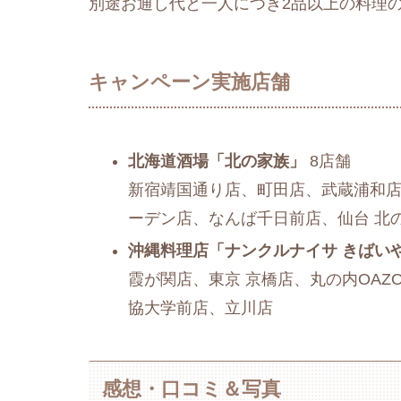
別途お通し代と一人につき2品以上の料理
キャンペーン実施店舗
北海道酒場「北の家族」
8店舗
新宿靖国通り店、町田店、武蔵浦和店
ーデン店、なんば千日前店、仙台 北
沖縄料理店「ナンクルナイサ きばい
霞が関店、東京 京橋店、丸の内OA
協大学前店、立川店
感想・口コミ＆写真