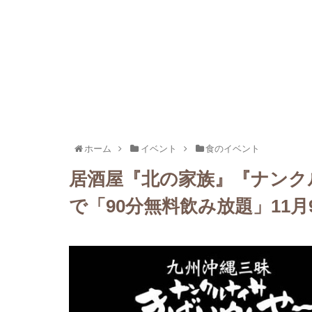
ホーム
イベント
食のイベント
居酒屋『北の家族』『ナンク
で「90分無料飲み放題」11月