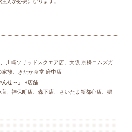
の注文が必要になります。
、川崎ソリッドスクエア店、大阪 京橋コムズガ
の家族、きたか食堂 府中店
やんせ～」
8店舗
ZO店、神保町店、森下店、さいたま新都心店、獨