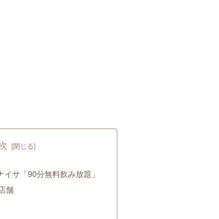
次
ナイサ「90分無料飲み放題」
店舗