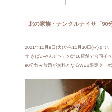
北の家族・ナンクルナイサ「90
2021年11月9日(火)から11月30日(
サ きばいやんせ〜」の計16店舗で合同イ
90分飲み放題が無料となるWEB限定クー