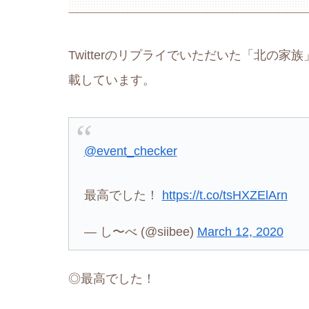
Twitterのリプライでいただいた「北の
載しています。
@event_checker
最高でした！
https://t.co/tsHXZElArn
— し〜べ (@siibee)
March 12, 2020
◎最高でした！