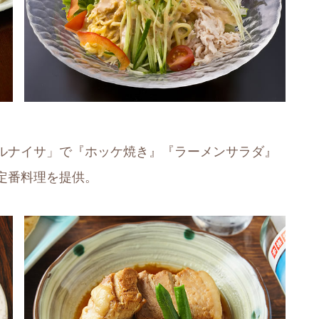
ルナイサ」で『ホッケ焼き』『ラーメンサラダ』
定番料理を提供。