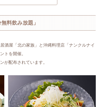
分無料飲み放題」
火)まで、居酒屋「北の家族」と沖縄料理店「ナンクルナイ
ベントを開催。
ポンが配布されています。