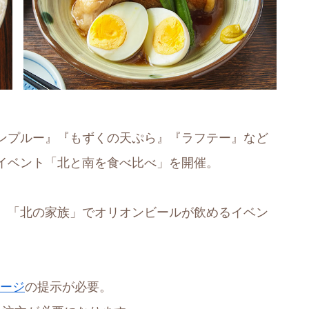
ンプルー』『もずくの天ぷら』『ラフテー』など
イベント「北と南を食べ比べ」を開催。
、「北の家族」でオリオンビールが飲めるイベン
ページ
の提示が必要。