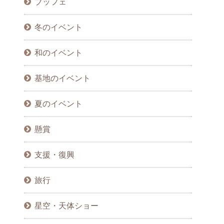
ブッフェ
冬のイベント
和のイベント
基地のイベント
夏のイベント
懸賞
支援・復興
旅行
星空・天体ショー