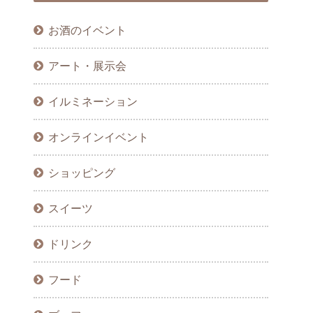
お酒のイベント
アート・展示会
イルミネーション
オンラインイベント
ショッピング
スイーツ
ドリンク
フード