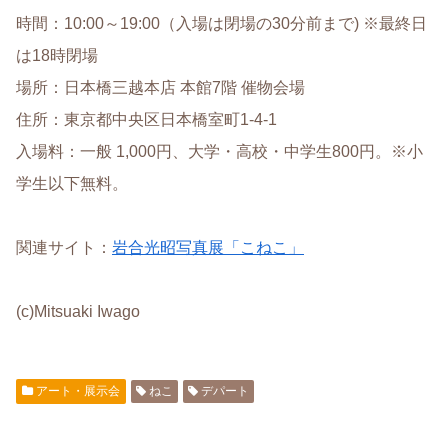
時間：10:00～19:00（入場は閉場の30分前まで) ※最終日
は18時閉場
場所：日本橋三越本店 本館7階 催物会場
住所：東京都中央区日本橋室町1-4-1
入場料：一般 1,000円、大学・高校・中学生800円。※小
学生以下無料。
関連サイト：
岩合光昭写真展「こねこ」
(c)Mitsuaki Iwago
アート・展示会
ねこ
デパート