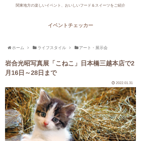
関東地方の楽しいイベント、おいしいフード＆スイーツをご紹介
イベントチェッカー
ホーム
ライフスタイル
アート・展示会
岩合光昭写真展「こねこ」日本橋三越本店で2
月16日～28日まで
2022.01.31