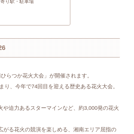
最寄り駅・駐車場
26
「湘南ひらつか花火大会」が開催されます。
じまり、今年で74回目を迎える歴史ある花火大会。
や迫力あるスターマインなど、約3,000発の花火
広がる花火の競演を楽しめる、湘南エリア屈指の