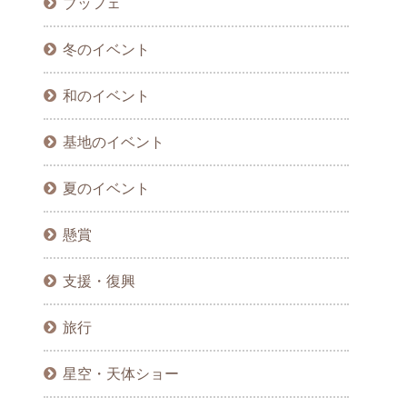
ブッフェ
冬のイベント
和のイベント
基地のイベント
夏のイベント
懸賞
支援・復興
旅行
星空・天体ショー