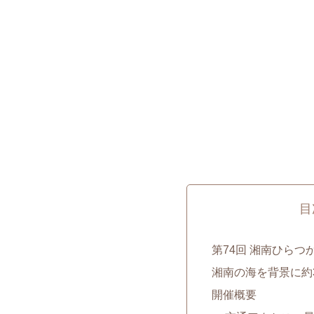
目
第74回 湘南ひらつか
湘南の海を背景に約3
開催概要