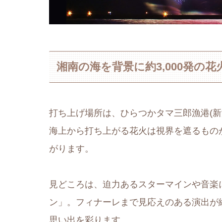
湘南の海を背景に約3,000発の
打ち上げ場所は、ひらつかタマ三郎漁港(新
海上から打ち上がる花火は視界を遮るもの
がります。
見どころは、迫力あるスターマインや音楽
ン」。フィナーレまで見応えのある演出が
思い出を彩ります。