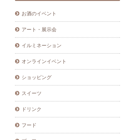
お酒のイベント
アート・展示会
イルミネーション
オンラインイベント
ショッピング
スイーツ
ドリンク
フード