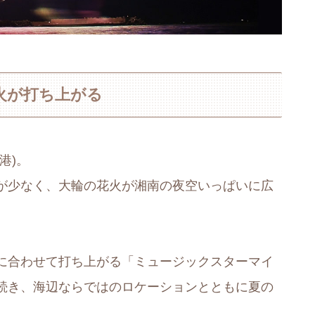
花火が打ち上がる
港)。
が少なく、大輪の花火が湘南の夜空いっぱいに広
に合わせて打ち上がる「ミュージックスターマイ
続き、海辺ならではのロケーションとともに夏の