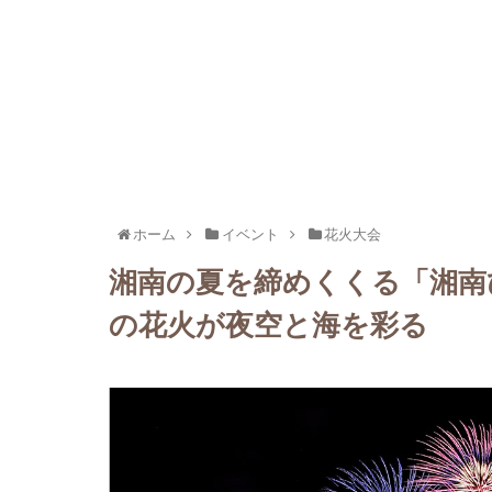
ホーム
イベント
花火大会
湘南の夏を締めくくる「湘南ひ
の花火が夜空と海を彩る