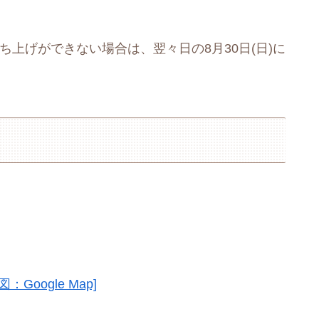
打ち上げができない場合は、翌々日の8月30日(日)に
図：Google Map]