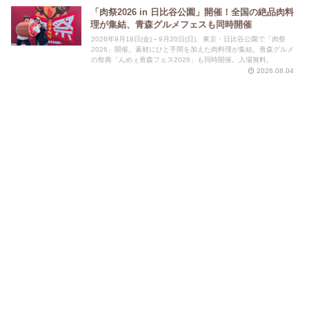
「肉祭2026 in 日比谷公園」開催！全国の絶品肉料
理が集結、青森グルメフェスも同時開催
2026年9月18日(金)～9月20日(日)、東京・日比谷公園で「肉祭
2026」開催。素材にひと手間を加えた肉料理が集結。青森グルメ
の祭典「んめぇ青森フェス2026」も同時開催。入場無料。
2026.08.04