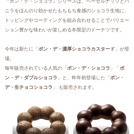
『ポン・デ・ショコラ』シリーズは、ヘーゼルナッツとバ
ニラをほんのり効かせたもちもち食感のショコラ生地に、
トッピングやコーティングを組み合わせることでバリエー
ション豊かな味わいが楽しめる冬限定のドーナツです。
今年は新たに「
ポン・デ・濃厚ショコラカスタード
」が登
場。
毎年販売されている人気の「
ポン・デ・ショコラ
」「
ポ
ン・デ・ダブルショコラ
」と、昨年初登場した「
ポン・
デ・生チョコショコラ
」 も販売されます。