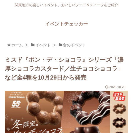
関東地方の楽しいイベント、おいしいフード＆スイーツをご紹介
イベントチェッカー
ホーム
イベント
食のイベント
ミスド『ポン・デ・ショコラ』シリーズ「濃
厚ショコラカスタード／生チョコショコラ」
など全4種を10月29日から発売
2025.10.23