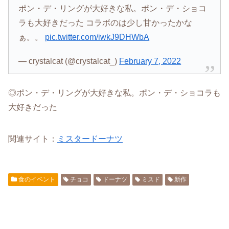
ポン・デ・リングが大好きな私。ポン・デ・ショコ
ラも大好きだった コラボのは少し甘かったかな
ぁ。。
pic.twitter.com/iwkJ9DHWbA
— crystalcat (@crystalcat_)
February 7, 2022
◎ポン・デ・リングが大好きな私。ポン・デ・ショコラも
大好きだった
関連サイト：
ミスタードーナツ
食のイベント
チョコ
ドーナツ
ミスド
新作