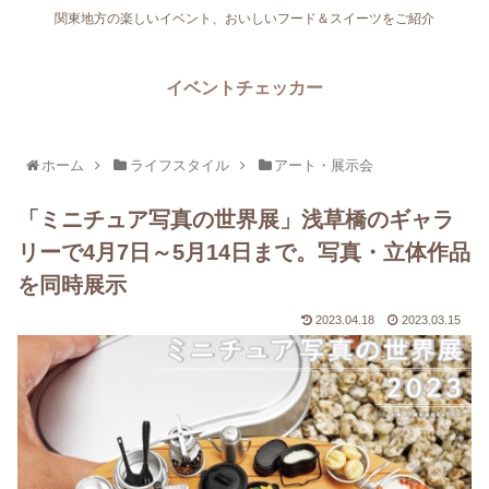
関東地方の楽しいイベント、おいしいフード＆スイーツをご紹介
イベントチェッカー
ホーム
ライフスタイル
アート・展示会
「ミニチュア写真の世界展」浅草橋のギャラ
リーで4月7日～5月14日まで。写真・立体作品
を同時展示
2023.04.18
2023.03.15