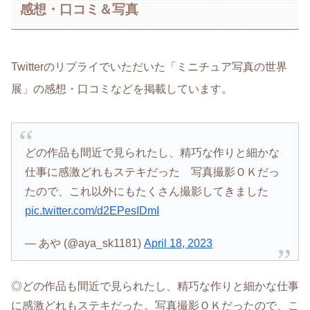
感想・口コミ＆写真
Twitterのリプライでいただいた「ミニチュア写真の世界
展」の感想・口コミなどを掲載しています。
どの作品も間近で見られたし、精巧な作りと細かな
仕事に感激どれもステキだった 写真撮影ＯＫだっ
たので、これ以外にもたくさん撮影してきました
pic.twitter.com/d2EPesIDmI
— あや (@aya_sk1181)
April 18, 2023
◎どの作品も間近で見られたし、精巧な作りと細かな仕事
に感激どれもステキだった。写真撮影ＯＫだったので、こ