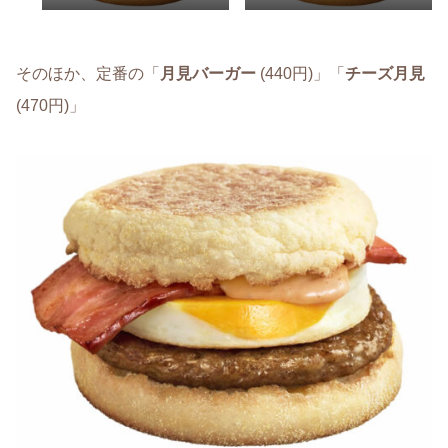
そのほか、定番の「
月見バーガー
(440円)」「
チーズ月見
(470円)」