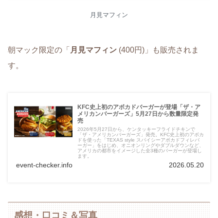
月見マフィン
朝マック限定の「
月見マフィン
(400円)」も販売されま
す。
KFC史上初のアボカドバーガーが登場「ザ・ア
メリカンバーガーズ」5月27日から数量限定発
売
2026年5月27日から、ケンタッキーフライドチキンで
「ザ・アメリカンバーガーズ」発売。KFC史上初のアボカ
ドを使った「TEXAS style スパイシーアボカドフィレバ
ーガー」をはじめ、オニオンリングやダブルダウンなど、
アメリカの都市をイメージした全3種のバーガーが登場し
ます。
event-checker.info
2026.05.20
感想・口コミ＆写真