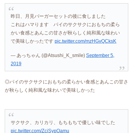
昨日、月見バーガーセットの後に食しました
これはハマります パイのサクサクにおもちの柔ら
かい食感とあんこの甘さが秋らしく純和風な味わい
で美味しかったです
pic.twitter.com/mzHGvQCksK
— あっちゃん (@Atsushi_K_smile)
September 5,
2019
◎パイのサクサクにおもちの柔らかい食感とあんこの甘さ
が秋らしく純和風な味わいで美味しかった
サクサク、カリカリ、もちもちで優しい味でした
pic.twitter.com/ZciSypOamu