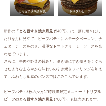
とろ旨すき焼き月見
トリプルビーフ
新作の「
とろ旨すき焼き月見
(540円)」は、蒸し焼きにし
た卵を月に見立て、ビーフパティにスモークベーコン、チ
ェダーチーズをのせ、濃厚なトマトクリーミーソースを合
わせています。
さらに、牛肉や野菜の旨みと、溶き卵にすき焼きをくぐら
せたようなまろやかな味わいのすき焼きフィリングを加え
て、ふわもち食感のバンズではさみこんでいます。
ビーフパティ3枚の夕方17時以降限定メニュー「
トリプル
ビーフのとろ旨すき焼き月見
(780円)」も販売されます。