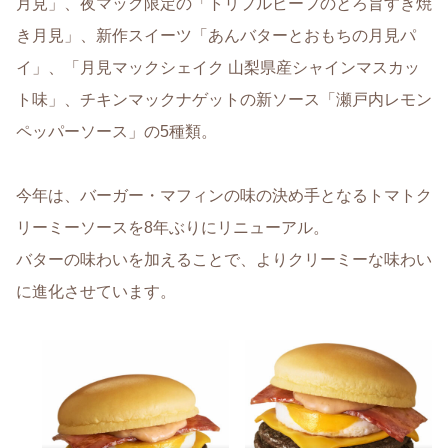
月見」、夜マック限定の「トリプルビーフのとろ旨すき焼
き月見」、新作スイーツ「あんバターとおもちの月見パ
イ」、「月見マックシェイク 山梨県産シャインマスカッ
ト味」、チキンマックナゲットの新ソース「瀬戸内レモン
ペッパーソース」の5種類。
今年は、バーガー・マフィンの味の決め手となるトマトク
リーミーソースを8年ぶりにリニューアル。
バターの味わいを加えることで、よりクリーミーな味わい
に進化させています。