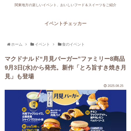
関東地方の楽しいイベント、おいしいフード＆スイーツをご紹介
イベントチェッカー
ホーム
イベント
食のイベント
マクドナルド“月見バーガー”ファミリー8商品
9月3日(水)から発売。新作「とろ旨すき焼き月
見」も登場
2025.08.25