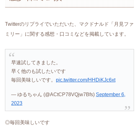
Twitterのリプライでいただいた、マクドナルド「月見ファ
ミリー」に関する感想・口コミなどを掲載しています。
早速試してきました。
早く他のも試したいです
毎回美味しいです。
pic.twitter.com/HHDiKJc6xt
— ゆるちゃん (@ACtCP78VQjw7Bfs)
September 6,
2023
◎毎回美味しいです