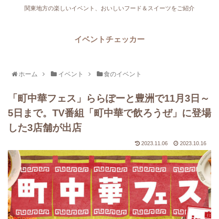
関東地方の楽しいイベント、おいしいフード＆スイーツをご紹介
イベントチェッカー
ホーム
イベント
食のイベント
「町中華フェス」ららぽーと豊洲で11月3日～
5日まで。TV番組「町中華で飲ろうぜ」に登場
した3店舗が出店
2023.11.06
2023.10.16