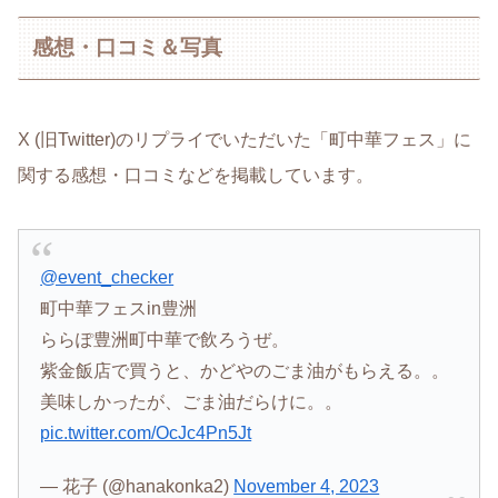
感想・口コミ＆写真
X (旧Twitter)のリプライでいただいた「町中華フェス」に
関する感想・口コミなどを掲載しています。
@event_checker
町中華フェスin豊洲
ららぽ豊洲町中華で飲ろうぜ。
紫金飯店で買うと、かどやのごま油がもらえる。。
美味しかったが、ごま油だらけに。。
pic.twitter.com/OcJc4Pn5Jt
— 花子 (@hanakonka2)
November 4, 2023