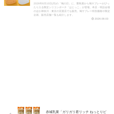
2026年8月10日(月)の「鳩の日」に、豊島屋から鳩サブレーがぴっ
たり入る限定シリコンポーチ「はとっこ」が登場。本店・特設会場
のほか神奈川・東京の百貨店でも販売。鳩サブレー特別価格や限定
企画、販売店舗一覧も紹介します。
2026.08.03
赤城乳業「ガリガリ君リッチ ねっとりピ