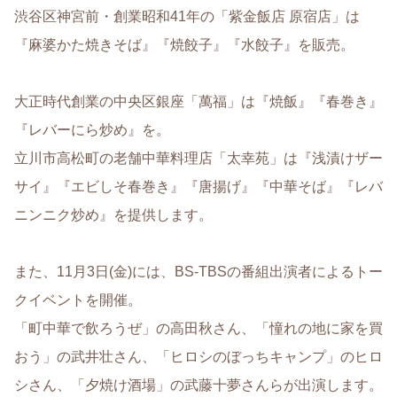
渋谷区神宮前・創業昭和41年の「紫金飯店 原宿店」は
『麻婆かた焼きそば』『焼餃子』『水餃子』を販売。
大正時代創業の中央区銀座「萬福」は『焼飯』『春巻き』
『レバーにら炒め』を。
立川市高松町の老舗中華料理店「太幸苑」は『浅漬けザー
サイ』『エビしそ春巻き』『唐揚げ』『中華そば』『レバ
ニンニク炒め』を提供します。
また、11月3日(金)には、BS-TBSの番組出演者によるトー
クイベントを開催。
「町中華で飲ろうぜ」の高田秋さん、「憧れの地に家を買
おう」の武井壮さん、「ヒロシのぼっちキャンプ」のヒロ
シさん、「夕焼け酒場」の武藤十夢さんらが出演します。