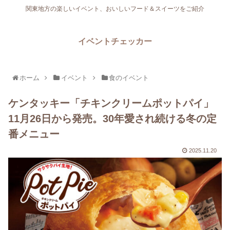
関東地方の楽しいイベント、おいしいフード＆スイーツをご紹介
イベントチェッカー
ホーム
イベント
食のイベント
ケンタッキー「チキンクリームポットパイ」
11月26日から発売。30年愛され続ける冬の定
番メニュー
2025.11.20