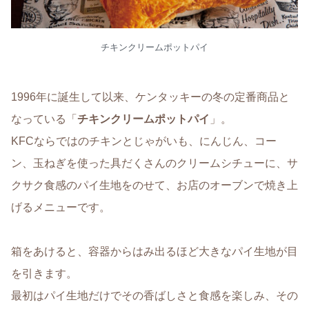
チキンクリームポットパイ
1996年に誕生して以来、ケンタッキーの冬の定番商品と
なっている「
チキンクリームポットパイ
」。
KFCならではのチキンとじゃがいも、にんじん、コー
ン、玉ねぎを使った具だくさんのクリームシチューに、サ
クサク食感のパイ生地をのせて、お店のオーブンで焼き上
げるメニューです。
箱をあけると、容器からはみ出るほど大きなパイ生地が目
を引きます。
最初はパイ生地だけでその香ばしさと食感を楽しみ、その