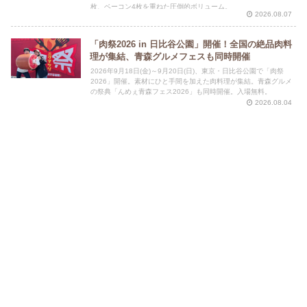
枚、ベーコン4枚を重ねた圧倒的ボリューム。
2026.08.07
「肉祭2026 in 日比谷公園」開催！全国の絶品肉料
理が集結、青森グルメフェスも同時開催
2026年9月18日(金)～9月20日(日)、東京・日比谷公園で「肉祭
2026」開催。素材にひと手間を加えた肉料理が集結。青森グルメ
の祭典「んめぇ青森フェス2026」も同時開催。入場無料。
2026.08.04