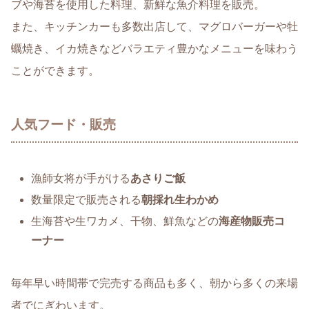
ブや海苔を使用した料理、新鮮な魚介料理を販売。
また、キッチンカーも多数出店して、マグロバーガーや牡
蠣焼き、イカ焼きなどバラエティ豊かなメニューを味わう
ことができます。
人気フード・販売
漁師女将が手がける
あさりご飯
数量限定で販売される
朝採れ生わかめ
生海苔や生ワカメ、干物、鮮魚などの
海産物販売コ
ーナー
毎年早い時間帯で完売する商品も多く、朝から多くの来場
者でにぎわいます。