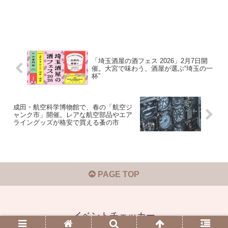
「埼玉酒屋の酒フェス 2026」2月7日開
催。大宮で味わう、酒屋が選ぶ“埼玉の一
杯”
成田・航空科学博物館で、春の「航空ジ
ャンク市」開催。レアな航空部品やエア
ライングッズが格安で買える蚤の市
PAGE TOP
イベントチェッカー