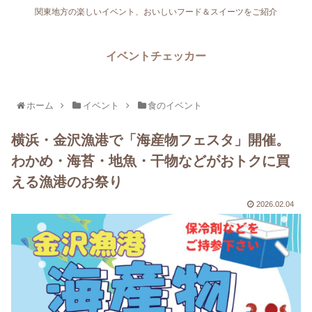
関東地方の楽しいイベント、おいしいフード＆スイーツをご紹介
イベントチェッカー
ホーム
イベント
食のイベント
横浜・金沢漁港で「海産物フェスタ」開催。
わかめ・海苔・地魚・干物などがおトクに買
える漁港のお祭り
2026.02.04