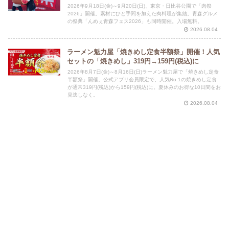
2026年9月18日(金)～9月20日(日)、東京・日比谷公園で「肉祭
2026」開催。素材にひと手間を加えた肉料理が集結。青森グルメ
の祭典「んめぇ青森フェス2026」も同時開催。入場無料。
2026.08.04
ラーメン魁力屋「焼きめし定食半額祭」開催！人気
セットの「焼きめし」319円→159円(税込)に
2026年8月7日(金)～8月16日(日)ラーメン魁力屋で「焼きめし定食
半額祭」開催。公式アプリ会員限定で、人気No.1の焼きめし定食
が通常319円(税込)から159円(税込)に。夏休みのお得な10日間をお
見逃しなく。
2026.08.04