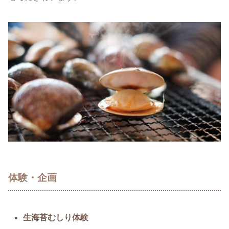
体験・企画
生海苔むしり体験