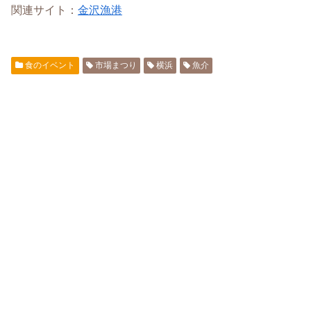
関連サイト：
金沢漁港
食のイベント
市場まつり
横浜
魚介