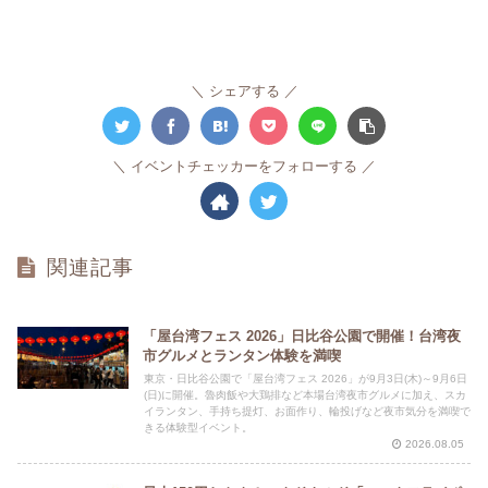
シェアする
イベントチェッカーをフォローする
関連記事
「屋台湾フェス 2026」日比谷公園で開催！台湾夜
市グルメとランタン体験を満喫
東京・日比谷公園で「屋台湾フェス 2026」が9月3日(木)～9月6日
(日)に開催。魯肉飯や大鶏排など本場台湾夜市グルメに加え、スカ
イランタン、手持ち提灯、お面作り、輪投げなど夜市気分を満喫で
きる体験型イベント。
2026.08.05