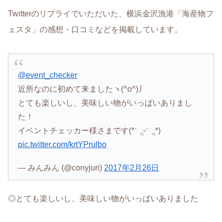
Twitterのリプライでいただいた、横浜金沢漁港「海産物フ
ェスタ」の感想・口コミなどを掲載しています。
@event_checker
近所なのに初めて来ましたヽ(^o^)丿
とても楽しいし、美味しい物がいっぱいありまし
た！
イベントチェッカー様さまです(*ˊૢᵕˋૢ*)
pic.twitter.com/krtYPrulbo
— みんみん (@conyjuri)
2017年2月26日
◎とても楽しいし、美味しい物がいっぱいありました