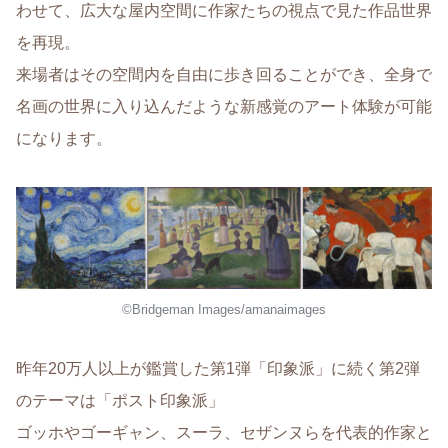
わせて、広大な屋内空間に作家たちの視点で見た作品世界
を再現。
来場者はその空間内を自由に歩き回ることができ、全身で
名画の世界に入り込んだような新感覚のアート体験が可能
になります。
©Bridgeman Images/amanaimages
昨年20万人以上が鑑賞した第1弾「印象派」に続く第2弾
のテーマは「ポスト印象派」
ゴッホやゴーギャン、スーラ、セザンヌらを代表的作家と