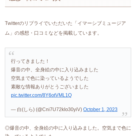
Twitterのリプライでいただいた「イマーシブミュージア
ム」の感想・口コミなどを掲載しています。
行ってきました！
爆音の中、全身絵の中に入り込みました
空気まで色に染っているようでした
素敵な情報ありがとうございました
pic.twitter.com/8Y6otVML1Q
— 白(しら) (@Cni7U72kIo30yiV)
October 1, 2023
◎爆音の中、全身絵の中に入り込みました。空気まで色に