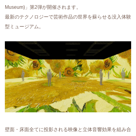
Museum)」第2弾が開催されます。
最新のテクノロジーで芸術作品の世界を蘇らせる没入体験
型ミュージアム。
壁面・床面全てに投影される映像と立体音響効果を組み合