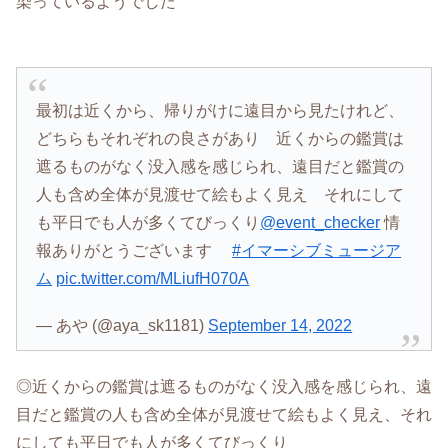
染っているようでした
最初は近くから、帰りがけに遠目から見たけれど、
どちらもそれぞれの良さがあり 近くからの鑑賞は
遮るものがなく没入感を感じられ、遠目だと鑑賞の
人も含め全体が見渡せて絵もよく見え それにして
も平日でも人が多くてびっくり
@event_checker
情
報ありがとうございます
#イマーシブミュージア
ム
pic.twitter.com/MLiufH070A
— あや (@aya_sk1181)
September 14, 2022
◎近くからの鑑賞は遮るものがなく没入感を感じられ、遠
目だと鑑賞の人も含め全体が見渡せて絵もよく見え、それ
にしても平日でも人が多くてびっくり