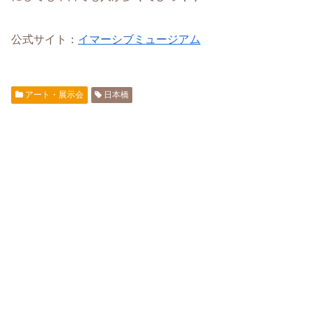
公式サイト：
イマーシブミュージアム
アート・展示会
日本橋