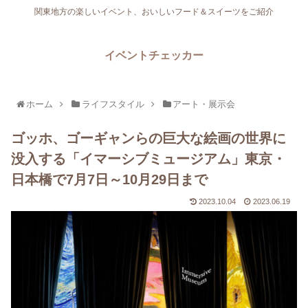
関東地方の楽しいイベント、おいしいフード＆スイーツをご紹介
イベントチェッカー
ホーム
ライフスタイル
アート・展示会
ゴッホ、ゴーギャンらの巨大な絵画の世界に
没入する「イマーシブミュージアム」東京・
日本橋で7月7日～10月29日まで
2023.10.04
2023.06.19