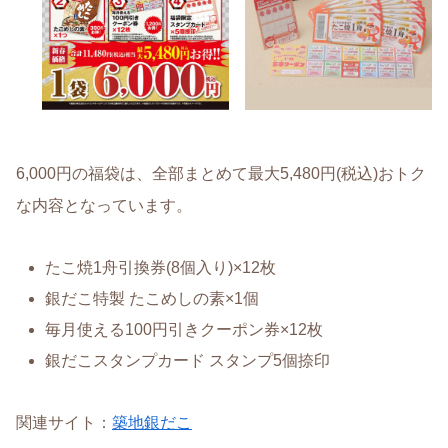
6,000円の福袋は、全部まとめて最大5,480円(税込)おトク
な内容となっています。
たこ焼1舟引換券(8個入り)×12枚
銀だこ特製 たこめしの素×1個
毎月使える100円引きクーポン券×12枚
銀だこスタンプカード スタンプ5個捺印
関連サイト：
築地銀だこ