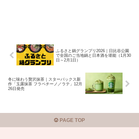
ふるさと鍋グランプリ2026｜日比谷公園
で全国のご当地鍋と日本酒を堪能（1月30
日～2月1日）
冬に味わう贅沢抹茶｜スターバックス新
作「玉露抹茶 フラペチーノ／ラテ」12月
26日発売
PAGE TOP