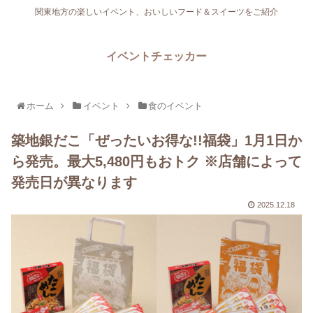
関東地方の楽しいイベント、おいしいフード＆スイーツをご紹介
イベントチェッカー
ホーム
イベント
食のイベント
築地銀だこ「ぜったいお得な!!福袋」1月1日か
ら発売。最大5,480円もおトク ※店舗によって
発売日が異なります
2025.12.18