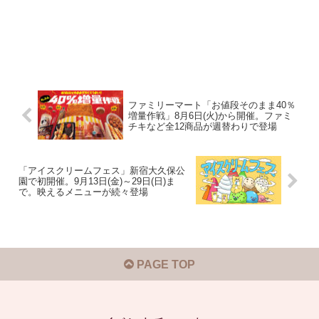
ファミリーマート「お値段そのまま40％
増量作戦」8月6日(火)から開催。ファミ
チキなど全12商品が週替わりで登場
「アイスクリームフェス」新宿大久保公
園で初開催。9月13日(金)～29日(日)ま
で。映えるメニューが続々登場
PAGE TOP