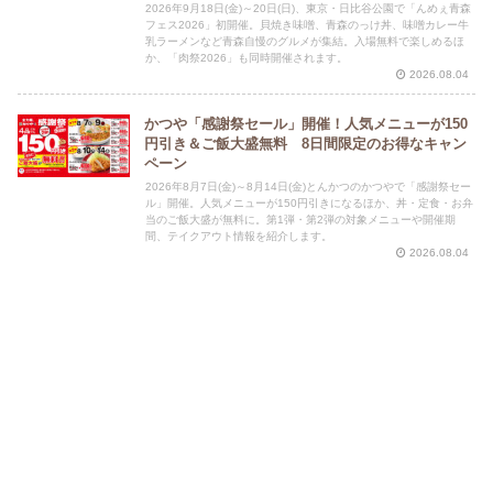
2026年9月18日(金)～20日(日)、東京・日比谷公園で「んめぇ青森
フェス2026」初開催。貝焼き味噌、青森のっけ丼、味噌カレー牛
乳ラーメンなど青森自慢のグルメが集結。入場無料で楽しめるほ
か、「肉祭2026」も同時開催されます。
2026.08.04
かつや「感謝祭セール」開催！人気メニューが150
円引き＆ご飯大盛無料 8日間限定のお得なキャン
ペーン
2026年8月7日(金)～8月14日(金)とんかつのかつやで「感謝祭セー
ル」開催。人気メニューが150円引きになるほか、丼・定食・お弁
当のご飯大盛が無料に。第1弾・第2弾の対象メニューや開催期
間、テイクアウト情報を紹介します。
2026.08.04