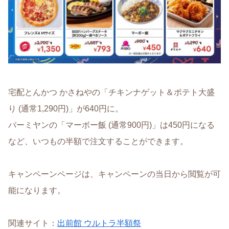
宅配とんかつ かさねやの「チキンナゲット＆ポテト大盛
り (通常1,290円)」が640円に。
バーミヤンの「マーボー飯 (通常900円)」は450円になる
など、いつもの半額で注文することができます。
キャンペーンページは、キャンペーンの当日から閲覧が可
能になります。
関連サイト：
出前館 ウルトラ半額祭