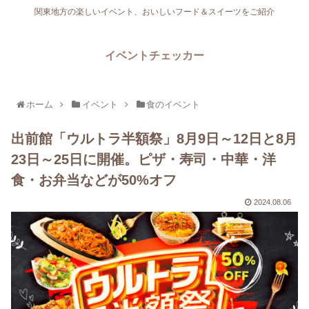
関東地方の楽しいイベント、おいしいフード＆スイーツをご紹介
イベントチェッカー
ホーム
イベント
食のイベント
出前館「ウルトラ半額祭」8月9日～12日と8月
23日～25日に開催。ピザ・寿司・中華・洋
食・お弁当などが50%オフ
2024.08.06