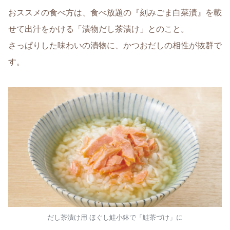
おススメの食べ方は、食べ放題の『刻みごま白菜漬』を載
せて出汁をかける「漬物だし茶漬け」とのこと。
さっぱりした味わいの漬物に、かつおだしの相性が抜群で
す。
だし茶漬け用 ほぐし鮭小鉢で「鮭茶づけ」に