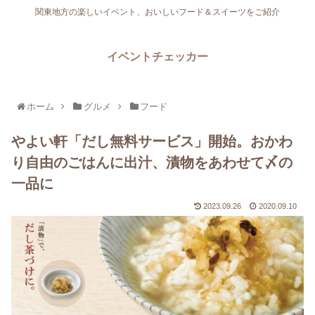
関東地方の楽しいイベント、おいしいフード＆スイーツをご紹介
イベントチェッカー
ホーム
グルメ
フード
やよい軒「だし無料サービス」開始。おかわ
り自由のごはんに出汁、漬物をあわせて〆の
一品に
2023.09.26
2020.09.10