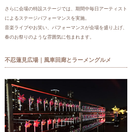
さらに会場の特設ステージでは、期間中毎日アーティスト
によるステージパフォーマンスを実施。
音楽ライブやお笑い、パフォーマンスが会場を盛り上げ、
春のお祭りのような雰囲気に包まれます。
不忍蓮見広場｜風車回廊とラーメングルメ