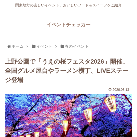
関東地方の楽しいイベント、おいしいフード＆スイーツをご紹介
イベントチェッカー
ホーム
イベント
春のイベント
上野公園で「うえの桜フェスタ2026」開催。
全国グルメ屋台やラーメン横丁、LIVEステー
ジ登場
2026.03.13