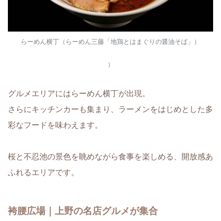
らーめん横丁（らーめん三藤「地鶏とはまぐりの醤油そば」）
）
グルメエリアにはらーめん横丁が出現。
さらにキッチンカーも集まり、ラーメンをはじめとした多
彩なフードを味わえます。
桜と不忍池の景色を眺めながら食事を楽しめる、開放感あ
ふれるエリアです。
袴腰広場｜上野の名店グルメが集合