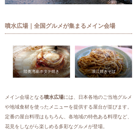
噴水広場｜全国グルメが集まるメイン会場
陸奥湾産ホタテ焼き
浪江焼きそば
メイン会場となる
噴水広場
には、日本各地のご当地グルメ
や地域食材を使ったメニューを提供する屋台が並びます。
定番の屋台料理はもちろん、各地域の特色ある料理など、
花見をしながら楽しめる多彩なグルメが登場。