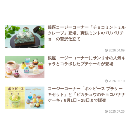
銀座コージーコーナー「チョコミントミル
クレープ」登場。爽快ミント×パリパリチ
ョコの贅沢仕立て
2026.04.09
銀座コージーコーナーにサンリオの人気キ
ャラとコラボしたプチケーキが登場
2026.02.10
コージーコーナー「ポケピース プチケー
キセット」と「ピカチュウのチョコバナナ
ケーキ」8月1日～28日まで販売
2025.07.25