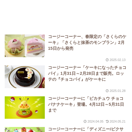
コージーコーナー、春限定の「さくらのケ
ーキ」「さくらと抹茶のモンブラン」2月
15日から発売
2025.02.13
コージーコーナー「ケーキになったチョコ
パイ」1月31日～2月28日まで販売。ロッ
テの『チョコパイ』がケーキに
2025.01.28
コージーコーナーに「ピカチュウ チョコ
バナナケーキ」登場。4月12日～5月31日
まで
2024.04.05
2024.05.21
コージーコーナーに「ディズニー/ピクサ