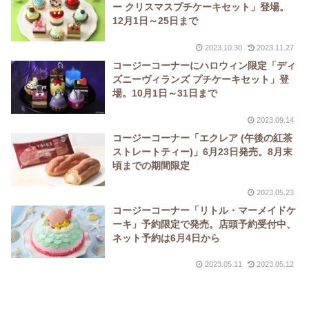
ー クリスマスプチケーキセット」登場。
12月1日～25日まで
2023.10.30
2023.11.27
コージーコーナーにハロウィン限定「ディ
ズニーヴィランズ プチケーキセット」登
場。10月1日～31日まで
2023.09.14
コージーコーナー「エクレア (午後の紅茶
ストレートティー)」6月23日発売。8月末
頃までの期間限定
2023.05.23
コージーコーナー「リトル・マーメイドケ
ーキ」予約限定で発売。店頭予約受付中、
ネット予約は6月4日から
2023.05.11
2023.05.12