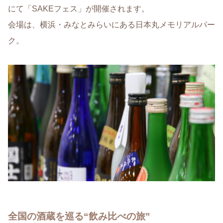
にて「SAKEフェス」が開催されます。
会場は、横浜・みなとみらいにある日本丸メモリアルパー
ク。
全国の酒蔵を巡る“飲み比べの旅”