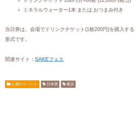
ドリンクチケット 200円分×60枚 (12,000円相当)
ミネラルウォーター1本 または おつまみ付き
当日券は、会場でドリンクチケット(1枚200円)を購入する
形式です。
関連サイト：
SAKEフェス
お酒のイベント
日本酒
横浜