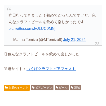
昨日行ってきました！初めてだったんですけど、色
んなクラフトビールを飲めて楽しかったです
pic.twitter.com/JvJLUC0MNj
— Marina Tomizu (@MTomizu8)
July 21, 2024
◎色んなクラフトビールを飲めて楽しかった
関連サイト：
つくばクラフトビアフェスト
お酒のイベント
ビアガーデン
ビール
茨城