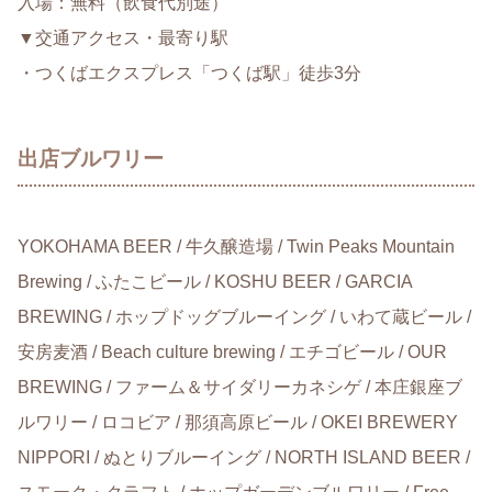
入場：無料（飲食代別途）
▼交通アクセス・最寄り駅
・つくばエクスプレス「つくば駅」徒歩3分
出店ブルワリー
YOKOHAMA BEER / 牛久醸造場 / Twin Peaks Mountain
Brewing / ふたこビール / KOSHU BEER / GARCIA
BREWING / ホップドッグブルーイング / いわて蔵ビール /
安房麦酒 / Beach culture brewing / エチゴビール / OUR
BREWING / ファーム＆サイダリーカネシゲ / 本庄銀座ブ
ルワリー / ロコビア / 那須高原ビール / OKEI BREWERY
NIPPORI / ぬとりブルーイング / NORTH ISLAND BEER /