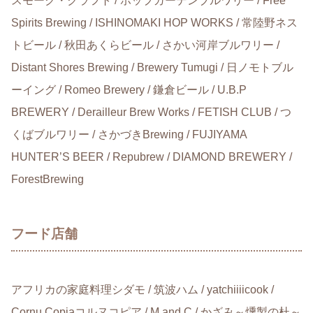
スモーク・クラフト / ホップガーデンブルワリー / Free
Spirits Brewing / ISHINOMAKI HOP WORKS / 常陸野ネス
トビール / 秋田あくらビール / さかい河岸ブルワリー /
Distant Shores Brewing / Brewery Tumugi / 日ノモトブル
ーイング / Romeo Brewery / 鎌倉ビール / U.B.P
BREWERY / Derailleur Brew Works / FETISH CLUB / つ
くばブルワリー / さかづきBrewing / FUJIYAMA
HUNTER’S BEER / Repubrew / DIAMOND BREWERY /
ForestBrewing
フード店舗
アフリカの家庭料理シダモ / 筑波ハム / yatchiiiicook /
Cornu Copiaコルヌコピア / M and C / かざみ～燻製の杜～