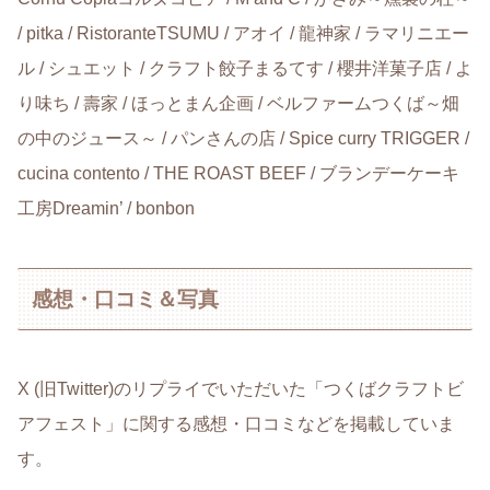
/ pitka / RistoranteTSUMU / アオイ / 龍神家 / ラマリニエー
ル / シュエット / クラフト餃子まるてす / 櫻井洋菓子店 / よ
り味ち / 壽家 / ほっとまん企画 / ベルファームつくば～畑
の中のジュース～ / パンさんの店 / Spice curry TRIGGER /
cucina contento / THE ROAST BEEF / ブランデーケーキ
工房Dreamin’ / bonbon
感想・口コミ＆写真
X (旧Twitter)のリプライでいただいた「つくばクラフトビ
アフェスト」に関する感想・口コミなどを掲載していま
す。