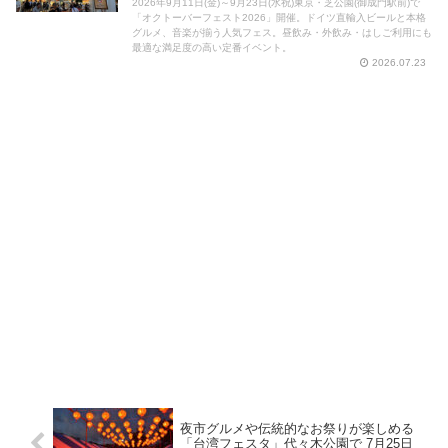
2026年9月11日(金)～9月23日(水祝)東京・芝公園(御成門駅前)で
「オクトーバーフェスト2026」開催。ドイツ直輸入ビールと本格
グルメ、音楽が揃う人気フェス。昼飲み・外飲み・はしご利用にも
最適な満足度の高い定番イベント。
2026.07.23
夜市グルメや伝統的なお祭りが楽しめる
「台湾フェスタ」代々木公園で 7月25日