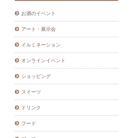
お酒のイベント
アート・展示会
イルミネーション
オンラインイベント
ショッピング
スイーツ
ドリンク
フード