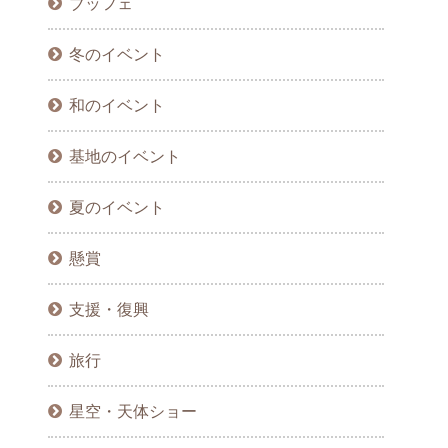
ブッフェ
冬のイベント
和のイベント
基地のイベント
夏のイベント
懸賞
支援・復興
旅行
星空・天体ショー