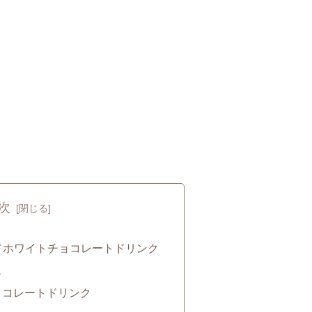
次
／ホワイトチョコレートドリンク
ス
ョコレートドリンク