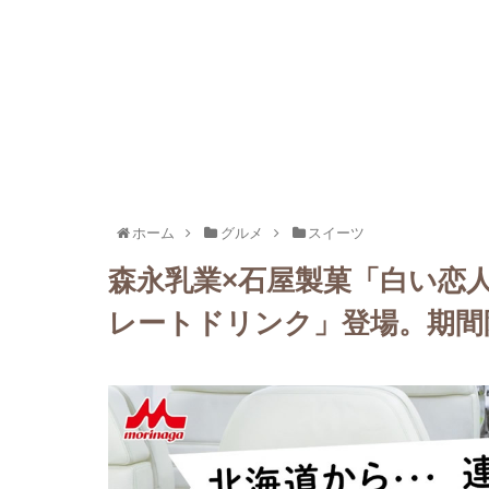
ホーム
グルメ
スイーツ
森永乳業×石屋製菓「白い恋
レートドリンク」登場。期間