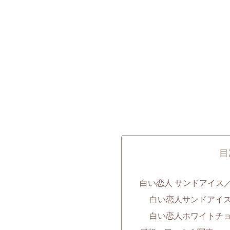
目
白い恋人 サンドアイス
白い恋人サンドアイ
白い恋人ホワイトチ