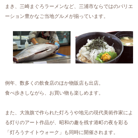
まき、三崎まぐろラーメンなど、三浦市ならではのバリエ
ーション豊かなご当地グルメが揃っています。
例年、数多くの飲食店のほか物販店も出店。
食べ歩きしながら、お買い物も楽しめます。
また、大漁旗で作られた灯ろうや地元の現代美術作家によ
る灯りのアート作品が、昭和の趣を残す港町の夜を彩る
「灯ろうナイトウォーク」も同時に開催されます。