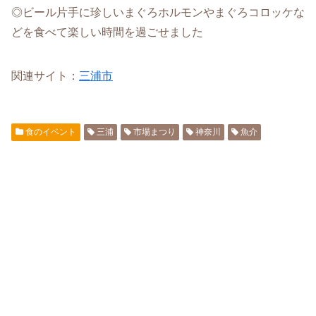
◎ビール片手に珍しいまぐろホルモンやまぐろコロッケな
どを食べて楽しい時間を過ごせました
関連サイト：
三浦市
食のイベント
三浦
市場まつり
神奈川
魚介