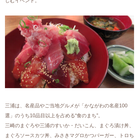
しむイベント。
三浦は、名産品やご当地グルメが「かながわの名産100
選」のうち10品目以上を占める“食のまち”。
三崎のまぐろや三浦のすいか・だいこん、まぐろ漬け丼、
まぐろソースカツ丼、みさきマグロかつバーガー、トロち