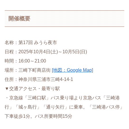
開催概要
名称：第17回 みうら夜市
日程：2025年10月4日(土)～10月5日(日)
時間：16:00～21:00
場所：三崎下町商店街
[地図：Google Map]
住所：神奈川県三浦市三崎4-14-1
▼交通アクセス・最寄り駅
・京急線「三崎口駅」バス乗り場より京急バス「三崎港
行」「城ヶ島行」「通り矢行」に乗車。「三崎港バス停」
下車徒歩1分。バス所要時間15分