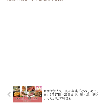
新宿伊勢丹で、肉の祭典「かみしめて、
肉」2月17日～23日まで。鴨・馬・猪と
いったジビエ料理も