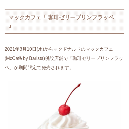
マックカフェ「 珈琲ゼリープリンフラッペ
」
2021年3月10日(水)からマクドナルドのマックカフェ
(McCafé by Barista)併設店舗で「珈琲ゼリープリンフラッ
ペ」が期間限定で発売されます。