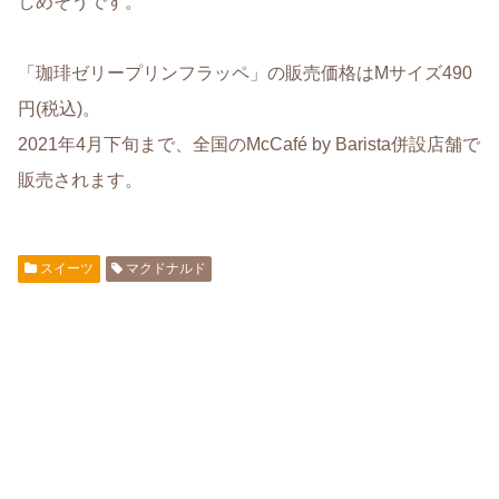
しめそうです。
「珈琲ゼリープリンフラッペ」の販売価格はMサイズ490
円(税込)。
2021年4月下旬まで、全国のMcCafé by Barista併設店舗で
販売されます。
スイーツ
マクドナルド