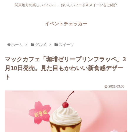
関東地方の楽しいイベント、おいしいフード＆スイーツをご紹介
イベントチェッカー
ホーム
グルメ
スイーツ
マックカフェ「珈琲ゼリープリンフラッペ」3
月10日発売。見た目もかわいい新食感デザー
ト
2021.03.03