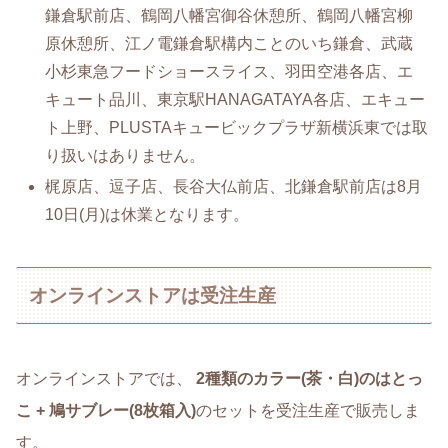
鎌倉駅前店、鶴岡八幡宮御谷休憩所、鶴岡八幡宮柳
原休憩所、江ノ電鎌倉駅構内ことのいち鎌倉、武蔵
小杉東急フードショースライス、羽田空港各店、エ
キュート品川、東京駅HANAGATAYA各店、エキュー
ト上野、PLUSTAキュービックプラザ新横浜東では取
り扱いはありません。
梶原店、逗子店、長谷大仏前店、北鎌倉駅前店は8月
10日(月)は休業となります。
オンラインストアは受注生産
オンラインストアでは、
2種類のカラー(茶・白)のはとっ
こ + 鳩サブレー(8枚箱入)
のセットを受注生産で販売しま
す。