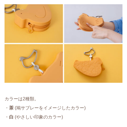
カラーは2種類。
・
茶
(鳩サブレーをイメージしたカラー)
・
白
(やさしい印象のカラー)