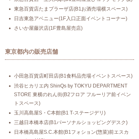
東急百貨店たまプラーザ店(B1お酒売場横スペース)
日吉東急アベニュー(1F入口正面イベントコーナー)
さいか屋藤沢店(1F豊島屋売店)
東京都内の販売店舗
小田急百貨店町田店(B1食料品売場イベントスペース)
渋谷ヒカリエ内 ShinQs by TOKYU DEPARTMENT
STORE 東横のれん街(B2フロア フルーリア前イベン
トスペース)
玉川高島屋S・C本館(B1 T-ステージデリ)
三越日本橋本店(B1パーソナルショッピングデスク)
日本橋高島屋S.C.本館(B1フォション(惣菜)前エスカ