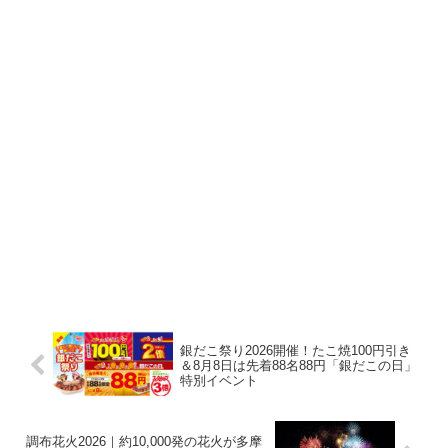
銀だこ祭り2026開催！たこ焼100円引き
＆8月8日は先着88名88円「銀だこの日」
特別イベント
調布花火2026｜約10,000発の花火が多摩