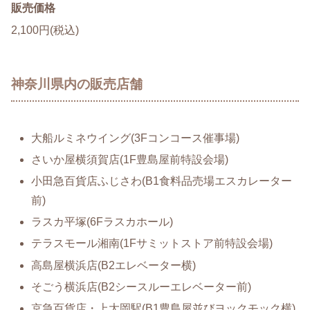
販売価格
2,100円(税込)
神奈川県内の販売店舗
大船ルミネウイング(3Fコンコース催事場)
さいか屋横須賀店(1F豊島屋前特設会場)
小田急百貨店ふじさわ(B1食料品売場エスカレーター
前)
ラスカ平塚(6Fラスカホール)
テラスモール湘南(1Fサミットストア前特設会場)
高島屋横浜店(B2エレベーター横)
そごう横浜店(B2シースルーエレベーター前)
京急百貨店・上大岡駅(B1豊島屋並びヨックモック横)