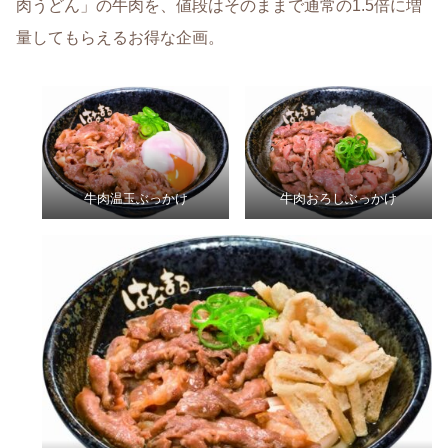
肉うどん」の牛肉を、値段はそのままで通常の1.5倍に増
量してもらえるお得な企画。
牛肉温玉ぶっかけ
牛肉おろしぶっかけ