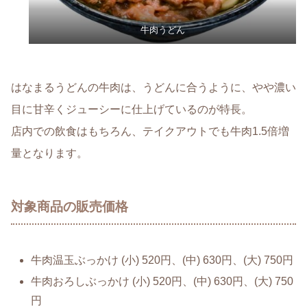
牛肉うどん
はなまるうどんの牛肉は、うどんに合うように、やや濃い
目に甘辛くジューシーに仕上げているのが特長。
店内での飲食はもちろん、テイクアウトでも牛肉1.5倍増
量となります。
対象商品の販売価格
牛肉温玉ぶっかけ (小) 520円、(中) 630円、(大) 750円
牛肉おろしぶっかけ (小) 520円、(中) 630円、(大) 750
円