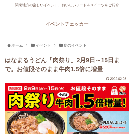
関東地方の楽しいイベント、おいしいフード＆スイーツをご紹介
イベントチェッカー
ホーム
イベント
食のイベント
はなまるうどん「肉祭り」2月9日～15日ま
で。お値段そのまま牛肉1.5倍に増量
2022.02.08