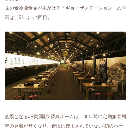
味の素冷凍食品が手がける「ギョーザステーション」の企
画は、5年ぶり4回目。
会場となるJR両国駅3番線ホームは、36年前に定期旅客列
車の発着が無くなり、普段は使用されていない“幻のホー