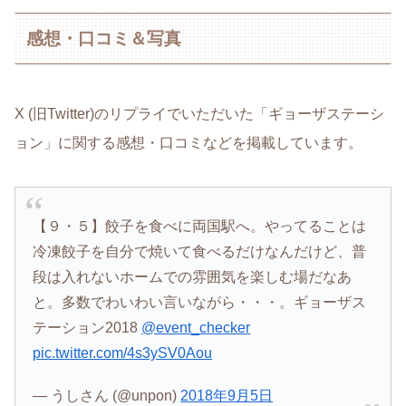
感想・口コミ＆写真
X (旧Twitter)のリプライでいただいた「ギョーザステーシ
ョン」に関する感想・口コミなどを掲載しています。
【９・５】餃子を食べに両国駅へ。やってることは
冷凍餃子を自分で焼いて食べるだけなんだけど、普
段は入れないホームでの雰囲気を楽しむ場だなあ
と。多数でわいわい言いながら・・・。ギョーザス
テーション2018
@event_checker
pic.twitter.com/4s3ySV0Aou
— うしさん (@unpon)
2018年9月5日