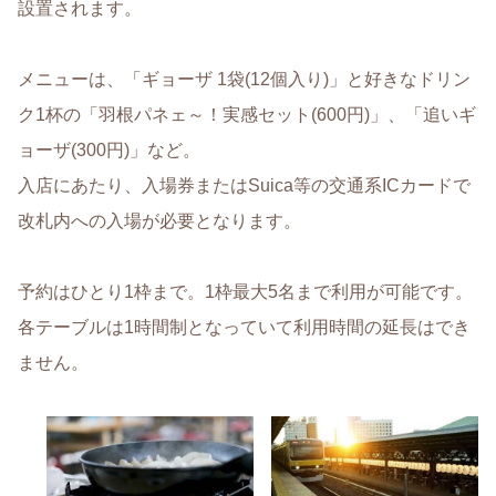
設置されます。
メニューは、「ギョーザ 1袋(12個入り)」と好きなドリン
ク1杯の「羽根パネェ～！実感セット(600円)」、「追いギ
ョーザ(300円)」など。
入店にあたり、入場券またはSuica等の交通系ICカードで
改札内への入場が必要となります。
予約はひとり1枠まで。1枠最大5名まで利用が可能です。
各テーブルは1時間制となっていて利用時間の延長はでき
ません。