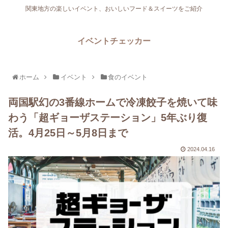
関東地方の楽しいイベント、おいしいフード＆スイーツをご紹介
イベントチェッカー
ホーム
イベント
食のイベント
両国駅幻の3番線ホームで冷凍餃子を焼いて味
わう「超ギョーザステーション」5年ぶり復
活。4月25日～5月8日まで
2024.04.16