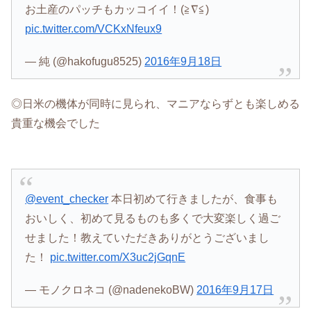
お土産のパッチもカッコイイ！(≧∇≦)
pic.twitter.com/VCKxNfeux9
— 純 (@hakofugu8525)
2016年9月18日
◎日米の機体が同時に見られ、マニアならずとも楽しめる
貴重な機会でした
@event_checker
本日初めて行きましたが、食事も
おいしく、初めて見るものも多くで大変楽しく過ご
せました！教えていただきありがとうございまし
た！
pic.twitter.com/X3uc2jGqnE
— モノクロネコ (@nadenekoBW)
2016年9月17日