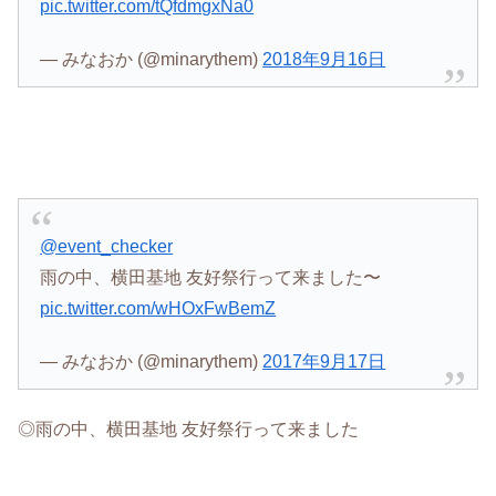
pic.twitter.com/tQfdmgxNa0
— みなおか (@minarythem)
2018年9月16日
@event_checker
雨の中、横田基地 友好祭行って来ました〜
pic.twitter.com/wHOxFwBemZ
— みなおか (@minarythem)
2017年9月17日
◎雨の中、横田基地 友好祭行って来ました