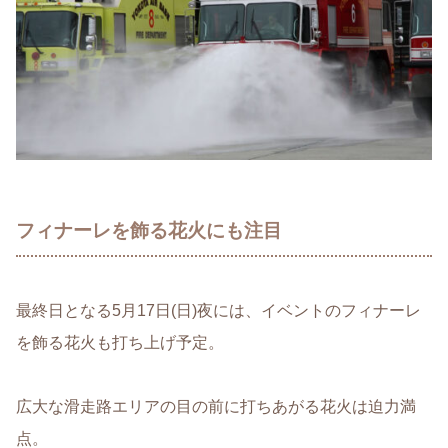
フィナーレを飾る花火にも注目
最終日となる5月17日(日)夜には、イベントのフィナーレ
を飾る花火も打ち上げ予定。
広大な滑走路エリアの目の前に打ちあがる花火は迫力満
点。