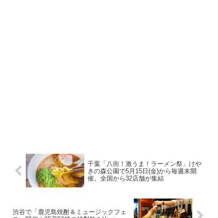
千葉「八街！激うま！ラーメン祭」けや
きの森公園で5月15日(金)から毎週末開
催。全国から32店舗が集結
渋谷で「鹿児島焼酎＆ミュージックフェ