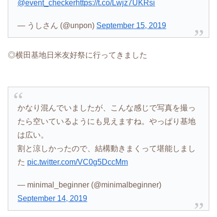
@event_checker
https://t.co/Lwjz7UKRsi
— うしさん (@unpon)
September 15, 2019
◎横田基地日米友好祭に行ってきました
かなり混んでいましたが、こんな感じで写真を撮っ
たら空いているようにも見えますね。やっぱり基地
は広い。
割と涼しかったので、結構動きまくって堪能しまし
た
pic.twitter.com/VC0g5DccMm
— minimal_beginner (@minimalbeginner)
September 14, 2019