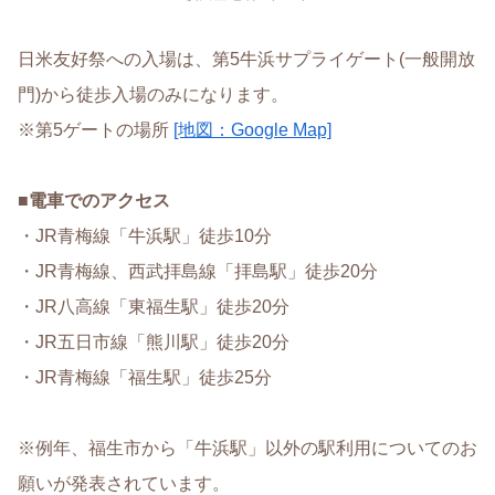
日米友好祭への入場は、第5牛浜サプライゲート(一般開放
門)から徒歩入場のみになります。
※第5ゲートの場所
[地図：Google Map]
■
電車でのアクセス
・JR青梅線「牛浜駅」徒歩10分
・JR青梅線、西武拝島線「拝島駅」徒歩20分
・JR八高線「東福生駅」徒歩20分
・JR五日市線「熊川駅」徒歩20分
・JR青梅線「福生駅」徒歩25分
※例年、福生市から「牛浜駅」以外の駅利用についてのお
願いが発表されています。