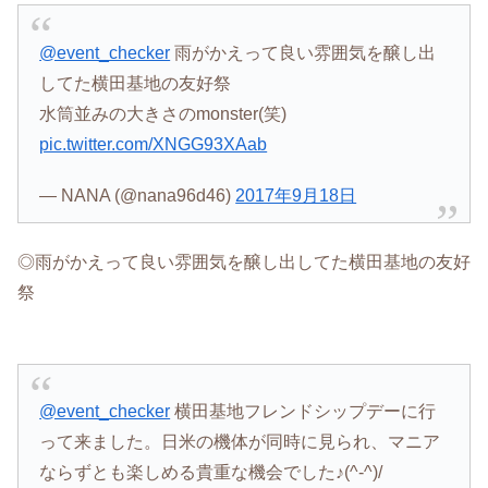
@event_checker
雨がかえって良い雰囲気を醸し出
してた横田基地の友好祭
水筒並みの大きさのmonster(笑)
pic.twitter.com/XNGG93XAab
— NANA (@nana96d46)
2017年9月18日
◎雨がかえって良い雰囲気を醸し出してた横田基地の友好
祭
@event_checker
横田基地フレンドシップデーに行
って来ました。日米の機体が同時に見られ、マニア
ならずとも楽しめる貴重な機会でした♪(^-^)/