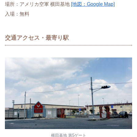
場所：アメリカ空軍 横田基地
[地図：Google Map]
入場：無料
交通アクセス・最寄り駅
横田基地 第5ゲート