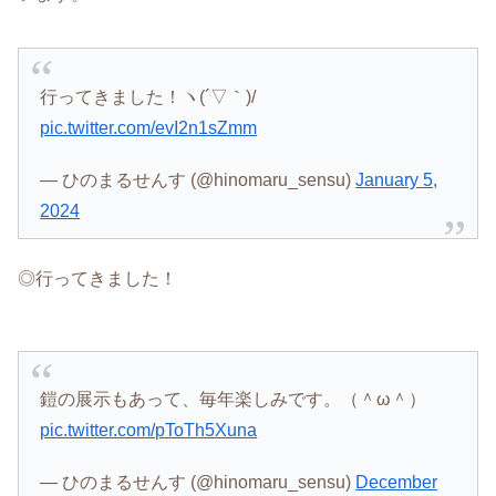
行ってきました！ヽ(´▽｀)/
pic.twitter.com/evI2n1sZmm
— ひのまるせんす (@hinomaru_sensu)
January 5,
2024
◎行ってきました！
鎧の展示もあって、毎年楽しみです。（＾ω＾）
pic.twitter.com/pToTh5Xuna
— ひのまるせんす (@hinomaru_sensu)
December