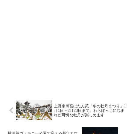
上野東照宮ぼたん苑「冬の牡丹まつり」1
月1日～2月23日まで。わらぼっちに包ま
れた可憐な牡丹が楽しめます
横須賀ヴェルニー公園で迎える新年カウ