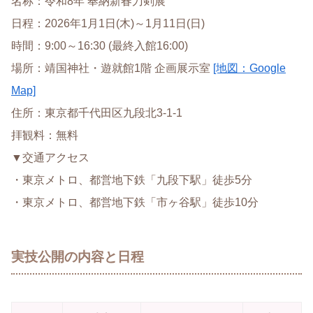
名称：令和8年 奉納新春刀剣展
日程：2026年1月1日(木)～1月11日(日)
時間：9:00～16:30 (最終入館16:00)
場所：靖国神社・遊就館1階 企画展示室
[地図：Google
Map]
住所：東京都千代田区九段北3-1-1
拝観料：無料
▼交通アクセス
・東京メトロ、都営地下鉄「九段下駅」徒歩5分
・東京メトロ、都営地下鉄「市ヶ谷駅」徒歩10分
実技公開の内容と日程