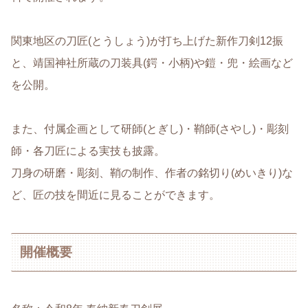
関東地区の刀匠(とうしょう)が打ち上げた新作刀剣12振
と、靖国神社所蔵の刀装具(鍔・小柄)や鎧・兜・絵画など
を公開。
また、付属企画として研師(とぎし)・鞘師(さやし)・彫刻
師・各刀匠による実技も披露。
刀身の研磨・彫刻、鞘の制作、作者の銘切り(めいきり)な
ど、匠の技を間近に見ることができます。
開催概要