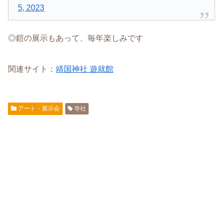
5, 2023
◎鎧の展示もあって、毎年楽しみです
関連サイト：
靖国神社 遊就館
アート・展示会
寺社