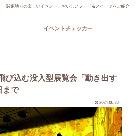
関東地方の楽しいイベント、おいしいフード＆スイーツをご紹介
イベントチェッカー
飛び込む没入型展覧会「動き出す
日まで
2024.08.28