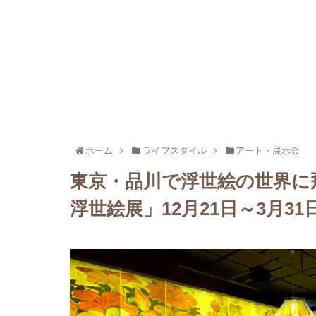
ホーム
ライフスタイル
アート・展示会
東京・品川で浮世絵の世界に
浮世絵展」12月21日～3月31