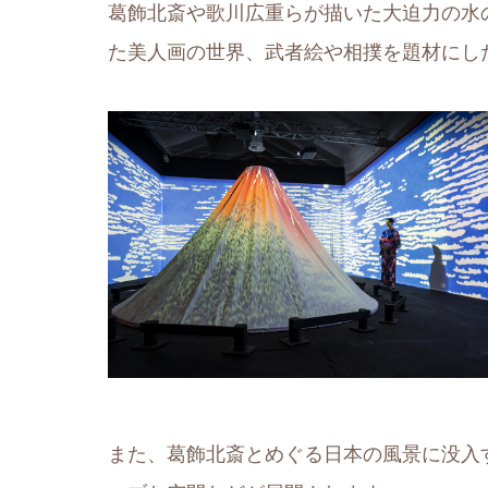
葛飾北斎や歌川広重らが描いた大迫力の水
た美人画の世界、武者絵や相撲を題材にし
また、葛飾北斎とめぐる日本の風景に没入