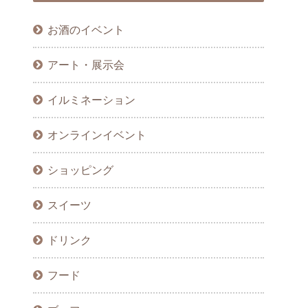
お酒のイベント
アート・展示会
イルミネーション
オンラインイベント
ショッピング
スイーツ
ドリンク
フード