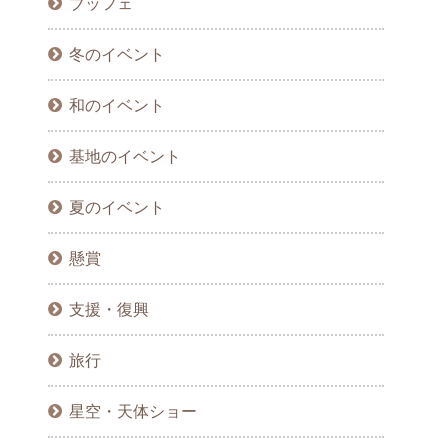
ブッフェ
冬のイベント
和のイベント
基地のイベント
夏のイベント
懸賞
支援・復興
旅行
星空・天体ショー