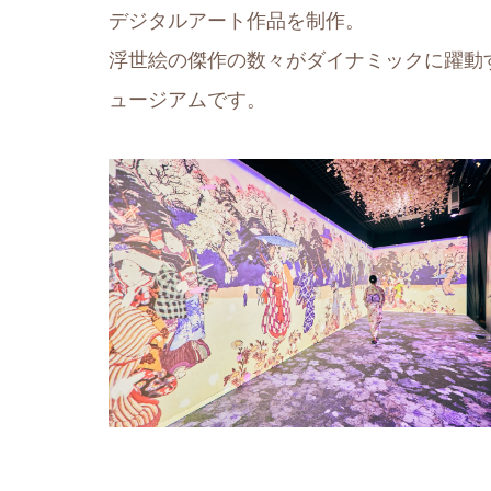
デジタルアート作品を制作。
浮世絵の傑作の数々がダイナミックに躍動
ュージアムです。