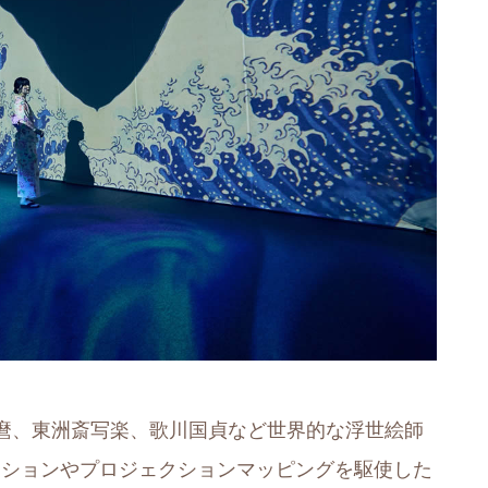
麿、東洲斎写楽、歌川国貞など世界的な浮世絵師
メーションやプロジェクションマッピングを駆使した