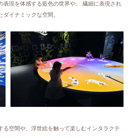
の表現を体感する藍色の世界や、 繊細に表現され
たダイナミックな空間。
する空間や、浮世絵を触って楽しむインタラクテ