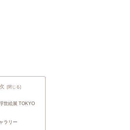
次
世絵展 TOKYO
ャラリー