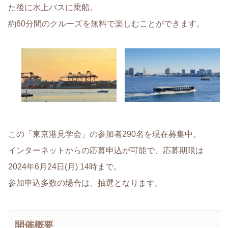
た後に水上バスに乗船。
約60分間のクルーズを無料で楽しむことができます。
この「東京港見学会」の参加者290名を現在募集中。
インターネットからの応募申込が可能で、応募期限は
2024年6月24日(月) 14時まで。
参加申込多数の場合は、抽選となります。
開催概要