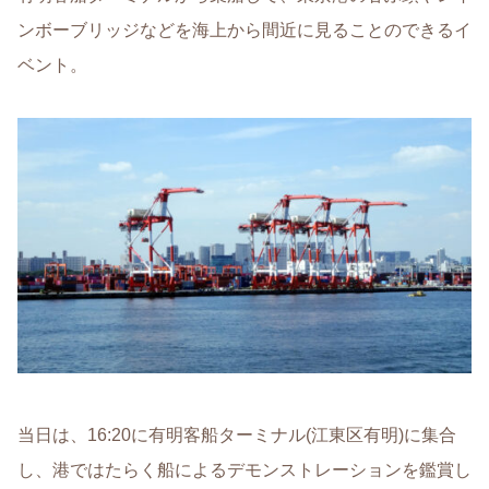
ンボーブリッジなどを海上から間近に見ることのできるイ
ベント。
当日は、16:20に有明客船ターミナル(江東区有明)に集合
し、港ではたらく船によるデモンストレーションを鑑賞し