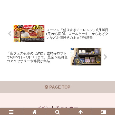
ローソン「盛りすぎチャレンジ」6月10日
(月)から開催。ロールケーキ、からあげク
ンなどお値段そのまま47%増量
「宙フェス夜市の七夕祭」吉祥寺ロフト
で6月22日～7月31日まで。星空＆銀河色
のアクセサリーや雑貨が集結
PAGE TOP
イベントチェッカー