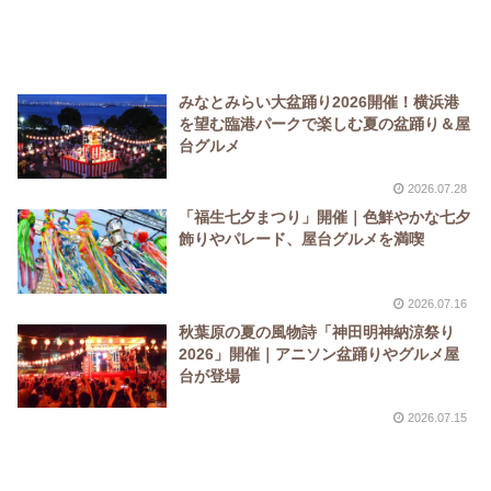
みなとみらい大盆踊り2026開催！横浜港
を望む臨港パークで楽しむ夏の盆踊り＆屋
台グルメ
2026.07.28
「福生七夕まつり」開催｜色鮮やかな七夕
飾りやパレード、屋台グルメを満喫
2026.07.16
秋葉原の夏の風物詩「神田明神納涼祭り
2026」開催｜アニソン盆踊りやグルメ屋
台が登場
2026.07.15