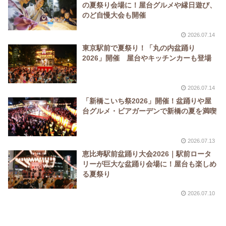
の夏祭り会場に！屋台グルメや縁日遊び、
のど自慢大会も開催
2026.07.14
東京駅前で夏祭り！「丸の内盆踊り
2026」開催 屋台やキッチンカーも登場
2026.07.14
「新橋こいち祭2026」開催！盆踊りや屋
台グルメ・ビアガーデンで新橋の夏を満喫
2026.07.13
恵比寿駅前盆踊り大会2026｜駅前ロータ
リーが巨大な盆踊り会場に！屋台も楽しめ
る夏祭り
2026.07.10