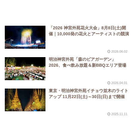
「2026 神宮外苑花火大会」8月8日(土)開
催｜10,000発の花火とアーティストの競演
2026.06.02
明治神宮外苑「森のビアガーデン」
2026、食べ飲み放題＆新BBQエリア登場
2026.04.01
東京・明治神宮外苑イチョウ並木のライト
アップ 11月22日(土)～30日(日)まで開催
2025.11.11