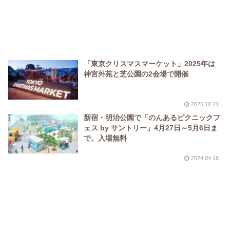
「東京クリスマスマーケット」2025年は
神宮外苑と芝公園の2会場で開催
2025.10.21
新宿・明治公園で「のんあるピクニックフ
ェス by サントリー」4月27日～5月6日ま
で。入場無料
2024.04.18