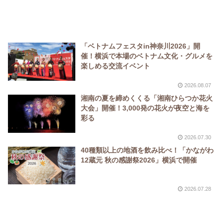
「ベトナムフェスタin神奈川2026」開
催！横浜で本場のベトナム文化・グルメを
楽しめる交流イベント
2026.08.07
湘南の夏を締めくくる「湘南ひらつか花火
大会」開催！3,000発の花火が夜空と海を
彩る
2026.07.30
40種類以上の地酒を飲み比べ！「かながわ
12蔵元 秋の感謝祭2026」横浜で開催
2026.07.28