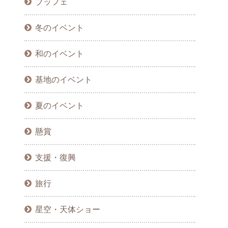
ブッフェ
冬のイベント
和のイベント
基地のイベント
夏のイベント
懸賞
支援・復興
旅行
星空・天体ショー