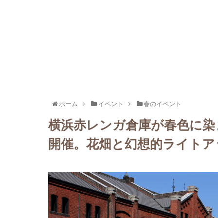
ホーム
イベント
春のイベント
横浜赤レンガ倉庫が春色に染まる「
開催。花畑と幻想的ライトア