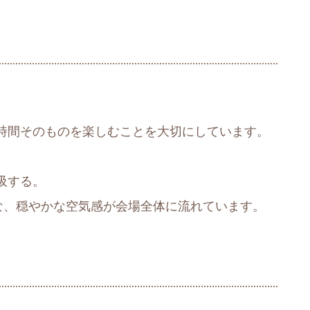
」
時間そのものを楽しむことを大切にしています。
吸する。
な、穏やかな空気感が会場全体に流れています。