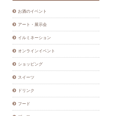
お酒のイベント
アート・展示会
イルミネーション
オンラインイベント
ショッピング
スイーツ
ドリンク
フード