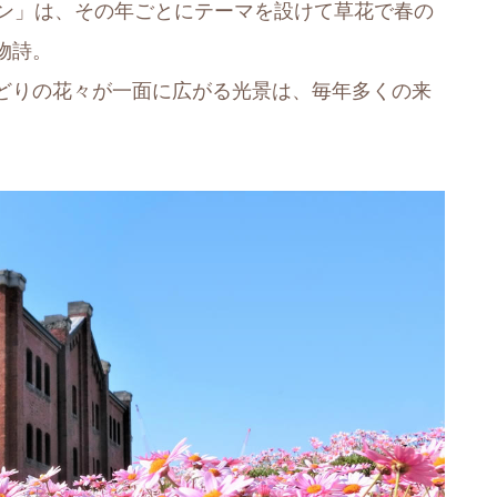
デン」は、その年ごとにテーマを設けて草花で春の
物詩。
どりの花々が一面に広がる光景は、毎年多くの来