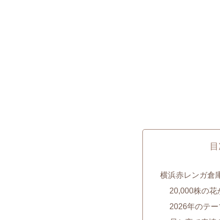
目
横浜赤レンガ倉庫
20,000株
2026年のテーマ