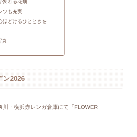
が変わる花畑
ンツも充実
心ほどけるひとときを
写真
ン2026
で、神奈川・横浜赤レンガ倉庫にて「FLOWER