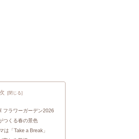
次
 フラワーガーデン2026
の花がつくる春の景色
は「Take a Break」