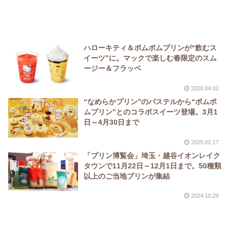
ハローキティ＆ポムポムプリンが“飲むス
イーツ”に。マックで楽しむ春限定のスム
ージー＆フラッペ
2026.04.02
“なめらかプリン”のパステルから“ポムポ
ムプリン”とのコラボスイーツ登場。3月1
日～4月30日まで
2025.02.17
「プリン博覧会」埼玉・越谷イオンレイク
タウンで11月22日～12月1日まで。50種類
以上のご当地プリンが集結
2024.10.29