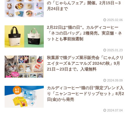
の「じゃらんフェア」開催。2月15日～3
月24日まで
2025.02.06
2月22日は“猫の日”。カルディコーヒー
「ネコの日バッグ」2種発売。実店舗・ネ
ットとも事前抽選制
2025.01.23
秋葉原で猫グッズ展示販売会「にゃんクリ
エイターズ＆アニマルズ 2024の秋」9月
21日～23日まで。入場無料
2024.09.09
カルディコーヒー“猫の日”限定ブレンド入
り「ニャンコーヒードリップセット」8月2
日(金)から発売
2024.07.04