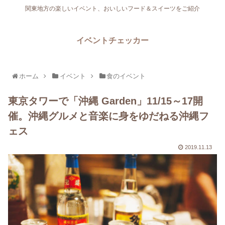
関東地方の楽しいイベント、おいしいフード＆スイーツをご紹介
イベントチェッカー
ホーム
イベント
食のイベント
東京タワーで「沖縄 Garden」11/15～17開
催。沖縄グルメと音楽に身をゆだねる沖縄フ
ェス
2019.11.13