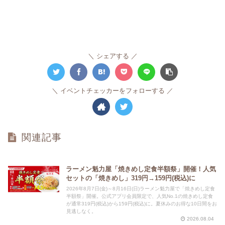
シェアする
イベントチェッカーをフォローする
関連記事
ラーメン魁力屋「焼きめし定食半額祭」開催！人気
セットの「焼きめし」319円→159円(税込)に
2026年8月7日(金)～8月16日(日)ラーメン魁力屋で「焼きめし定食
半額祭」開催。公式アプリ会員限定で、人気No.1の焼きめし定食
が通常319円(税込)から159円(税込)に。夏休みのお得な10日間をお
見逃しなく。
2026.08.04