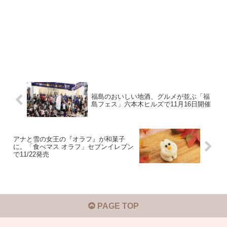
福島のおいしい地酒、グルメが並ぶ「福
島フェス」六本木ヒルズで11月16日開催
アナと雪の女王の『オラフ』が和菓子
に。「食べマス オラフ」セブンイレブン
で11/22発売
PAGE TOP